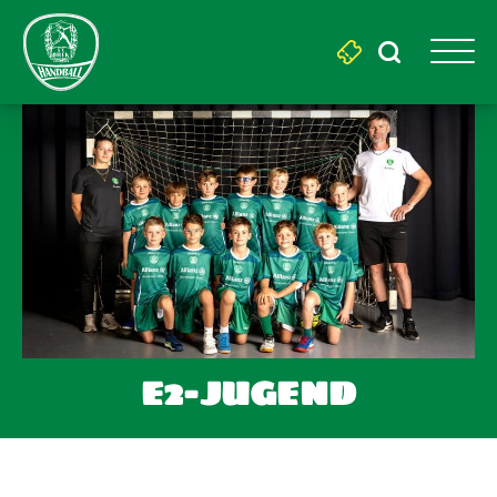
Search
for:
E2-JUGEND