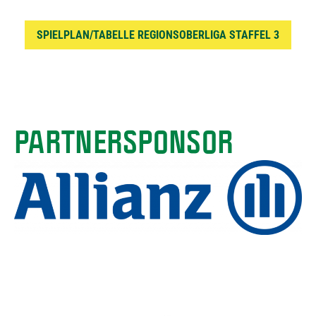
SPIELPLAN/TABELLE REGIONSOBERLIGA STAFFEL 3
PARTNERSPONSOR