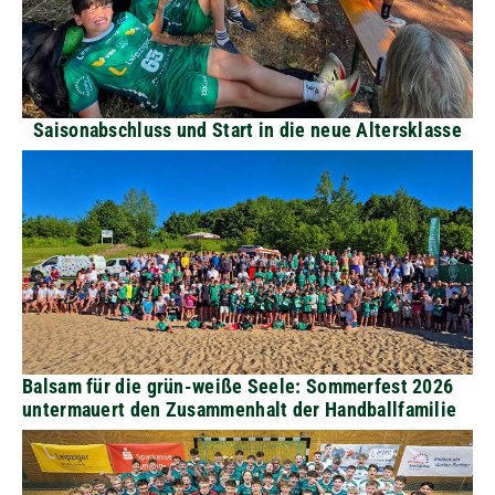
Saisonabschluss und Start in die neue Altersklasse
Balsam für die grün-weiße Seele: Sommerfest 2026
untermauert den Zusammenhalt der Handballfamilie