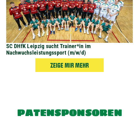
SC DHfK Leipzig sucht Trainer*in im
Nachwuchsleistungssport (m/w/d)
ZEIGE MIR MEHR
PATENSPONSOREN