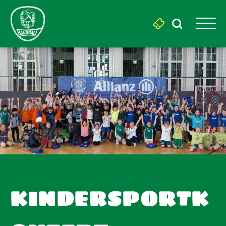
Search
for:
KINDERSPORTK