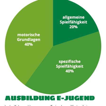
AUSBILDUNG E-JUGEND