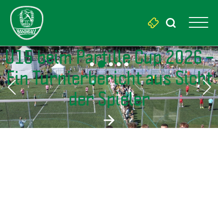
Search
for:
U15 beim Partille Cup 2026 –
Ein Turnierbericht aus Sicht
der Spieler