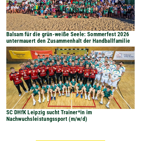
Balsam für die grün-weiße Seele: Sommerfest 2026
untermauert den Zusammenhalt der Handballfamilie
SC DHfK Leipzig sucht Trainer*in im
Nachwuchsleistungssport (m/w/d)