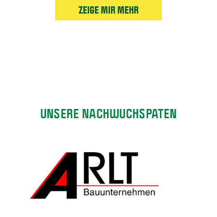
ZEIGE MIR MEHR
UNSERE NACHWUCHSPATEN