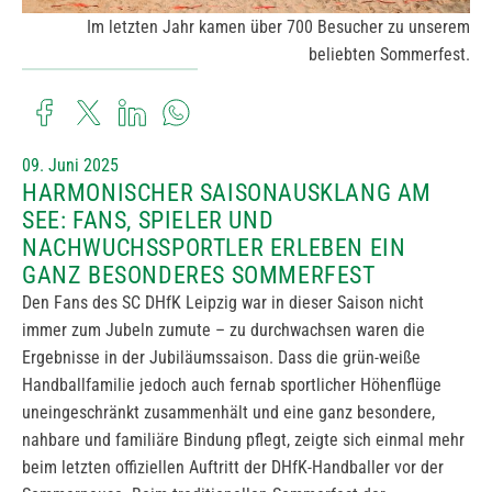
Im letzten Jahr kamen über 700 Besucher zu unserem
beliebten Sommerfest.
09. Juni 2025
HARMONISCHER SAISONAUSKLANG AM
SEE: FANS, SPIELER UND
NACHWUCHSSPORTLER ERLEBEN EIN
GANZ BESONDERES SOMMERFEST
Den Fans des SC DHfK Leipzig war in dieser Saison nicht
immer zum Jubeln zumute – zu durchwachsen waren die
Ergebnisse in der Jubiläumssaison. Dass die grün-weiße
Handballfamilie jedoch auch fernab sportlicher Höhenflüge
uneingeschränkt zusammenhält und eine ganz besondere,
nahbare und familiäre Bindung pflegt, zeigte sich einmal mehr
beim letzten offiziellen Auftritt der DHfK-Handballer vor der