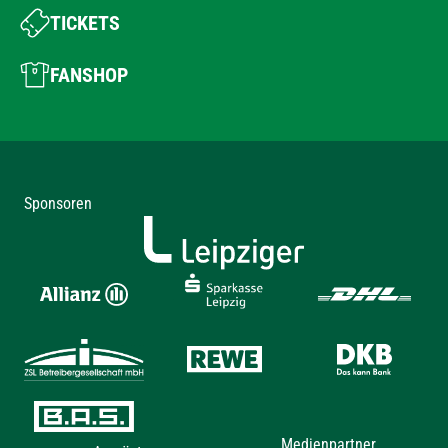
TICKETS
FANSHOP
Sponsoren
Medienpartner