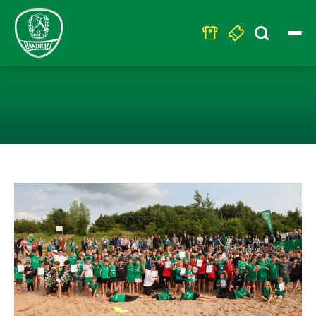
Search
for:
HARMONISCHER 