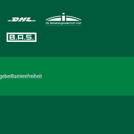
geber
Barrierefreiheit