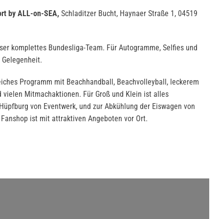
rt by ALL-on-SEA,
Schladitzer Bucht, Haynaer Straße 1, 04519
unser komplettes Bundesliga-Team. Für Autogramme, Selfies und
h Gelegenheit.
eiches Programm mit Beachhandball, Beachvolleyball, leckerem
nd vielen Mitmachaktionen. Für Groß und Klein ist alles
 Hüpfburg von Eventwerk, und zur Abkühlung der Eiswagen von
anshop ist mit attraktiven Angeboten vor Ort.