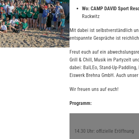
Wo:
CAMP DAVID Sport Reso
Rackwitz
Mit dabei ist selbstverständlich 
entspannte Gespräche ist reichlic
Freut euch auf ein abwechslungsr
Grill & Chill, Musik im Partyzelt u
dabei: BalLEo, Stand-Up-Paddling,
Eiswerk Brehna GmbH. Auch unser F
Wir freuen uns auf euch!
Programm:
14.30 Uhr: offizielle Eröffnung