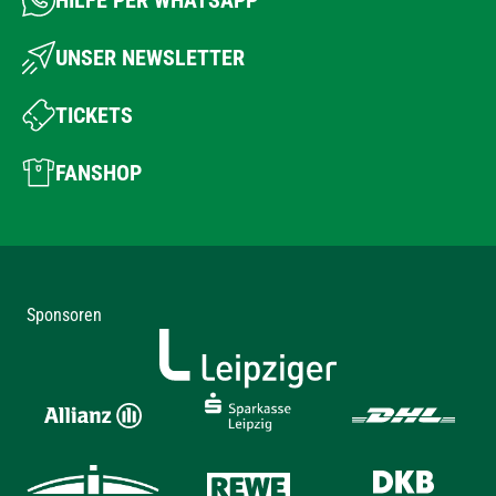
HILFE PER WHATSAPP
UNSER NEWSLETTER
TICKETS
FANSHOP
Sponsoren