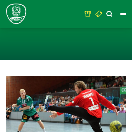
Search
for:
NACH NIEDERLA