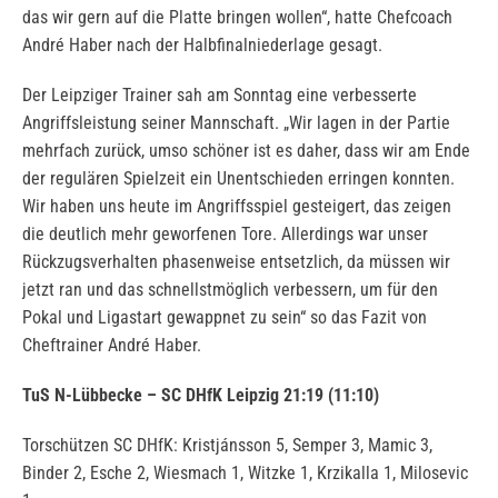
das wir gern auf die Platte bringen wollen“, hatte Chefcoach
André Haber nach der Halbfinalniederlage gesagt.
Der Leipziger Trainer sah am Sonntag eine verbesserte
Angriffsleistung seiner Mannschaft. „Wir lagen in der Partie
mehrfach zurück, umso schöner ist es daher, dass wir am Ende
der regulären Spielzeit ein Unentschieden erringen konnten.
Wir haben uns heute im Angriffsspiel gesteigert, das zeigen
die deutlich mehr geworfenen Tore. Allerdings war unser
Rückzugsverhalten phasenweise entsetzlich, da müssen wir
jetzt ran und das schnellstmöglich verbessern, um für den
Pokal und Ligastart gewappnet zu sein“ so das Fazit von
Cheftrainer André Haber.
TuS N-Lübbecke – SC DHfK Leipzig 21:19 (11:10)
Torschützen SC DHfK: Kristjánsson 5, Semper 3, Mamic 3,
Binder 2, Esche 2, Wiesmach 1, Witzke 1, Krzikalla 1, Milosevic