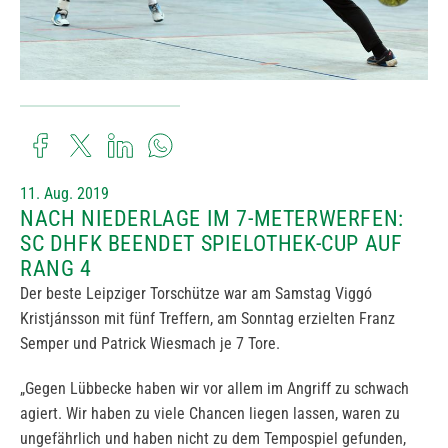
11. Aug. 2019
NACH NIEDERLAGE IM 7-METERWERFEN:
SC DHFK BEENDET SPIELOTHEK-CUP AUF
RANG 4
Der beste Leipziger Torschütze war am Samstag Viggó
Kristjánsson mit fünf Treffern, am Sonntag erzielten Franz
Semper und Patrick Wiesmach je 7 Tore.
„Gegen Lübbecke haben wir vor allem im Angriff zu schwach
agiert. Wir haben zu viele Chancen liegen lassen, waren zu
ungefährlich und haben nicht zu dem Tempospiel gefunden,