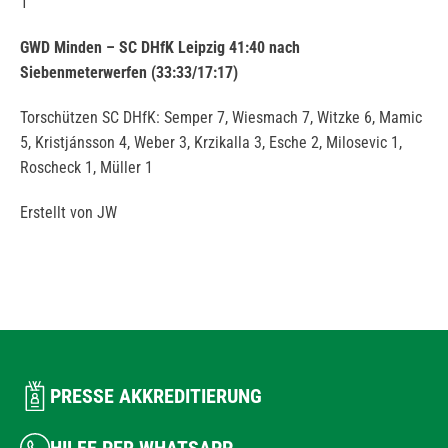
1
GWD Minden – SC DHfK Leipzig 41:40 nach
Siebenmeterwerfen (33:33/17:17)
Torschützen SC DHfK: Semper 7, Wiesmach 7, Witzke 6, Mamic
5, Kristjánsson 4, Weber 3, Krzikalla 3, Esche 2, Milosevic 1,
Roscheck 1, Müller 1
Erstellt von JW
PRESSE AKKREDITIERUNG