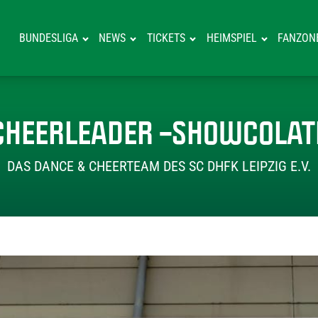
BUNDESLIGA
NEWS
TICKETS
HEIMSPIEL
FANZON
CHEERLEADER –SHOWCOLAT
DAS DANCE & CHEERTEAM DES SC DHFK LEIPZIG E.V.