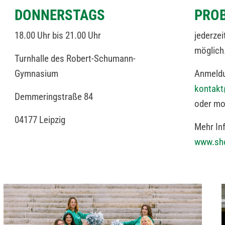
DONNERSTAGS
PRO
18.00 Uhr bis 21.00 Uhr
jederzei
möglich
Turnhalle des Robert-Schumann-
Gymnasium
Anmeldu
kontak
Demmeringstraße 84
oder mo
04177 Leipzig
Mehr In
www.sh