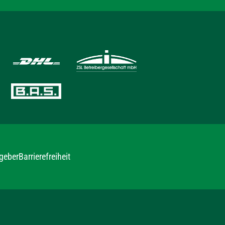
geber
Barrierefreiheit