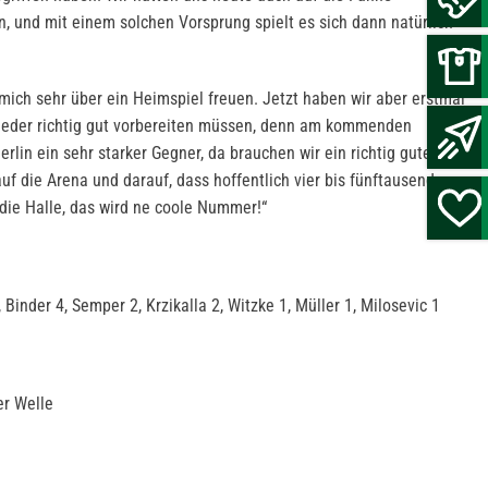
en, und mit einem solchen Vorsprung spielt es sich dann natürlich
mich sehr über ein Heimspiel freuen. Jetzt haben wir aber erstmal
wieder richtig gut vorbereiten müssen, denn am kommenden
lin ein sehr starker Gegner, da brauchen wir ein richtig gutes
auf die Arena und darauf, dass hoffentlich vier bis fünftausend
die Halle, das wird ne coole Nummer!“
inder 4, Semper 2, Krzikalla 2, Witzke 1, Müller 1, Milosevic 1
er Welle