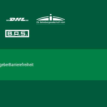
geber
Barrierefreiheit