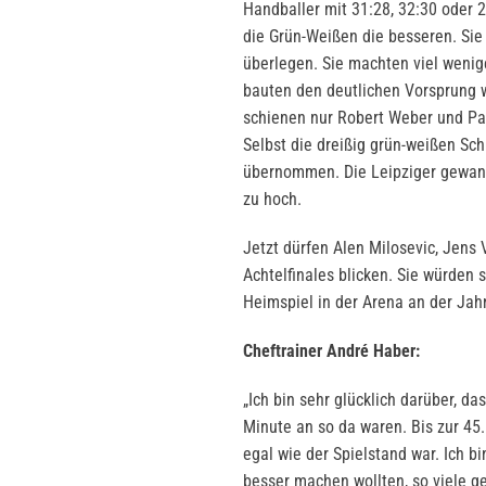
Handballer mit 31:28, 32:30 oder
die Grün-Weißen die besseren. Sie
überlegen. Sie machten viel wenig
bauten den deutlichen Vorsprung we
schienen nur Robert Weber und Pat
Selbst die dreißig grün-weißen S
übernommen. Die Leipziger gewanne
zu hoch.
Jetzt dürfen Alen Milosevic, Jen
Achtelfinales blicken. Sie würden 
Heimspiel in der Arena an der Jah
Cheftrainer André Haber:
„Ich bin sehr glücklich darüber, da
Minute an so da waren. Bis zur 45
egal wie der Spielstand war. Ich bi
besser machen wollten, so viele g