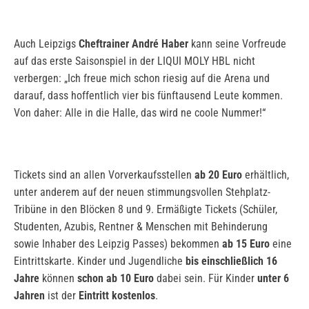
Auch Leipzigs
Cheftrainer André Haber
kann seine Vorfreude
auf das erste Saisonspiel in der LIQUI MOLY HBL nicht
verbergen: „Ich freue mich schon riesig auf die Arena und
darauf, dass hoffentlich vier bis fünftausend Leute kommen.
Von daher: Alle in die Halle, das wird ne coole Nummer!“
Tickets sind an allen Vorverkaufsstellen
ab 20 Euro
erhältlich,
unter anderem auf der neuen stimmungsvollen Stehplatz-
Tribüne in den Blöcken 8 und 9. Ermäßigte Tickets (Schüler,
Studenten, Azubis, Rentner & Menschen mit Behinderung
sowie Inhaber des Leipzig Passes) bekommen
ab 15 Euro
eine
Eintrittskarte. Kinder und Jugendliche
bis einschließlich 16
Jahre
können
schon ab 10 Euro
dabei sein. Für Kinder
unter 6
Jahren
ist der
Eintritt kostenlos
.