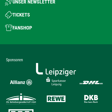
UNSER NEWSLETTER
TICKETS
FANSHOP
Sponsoren