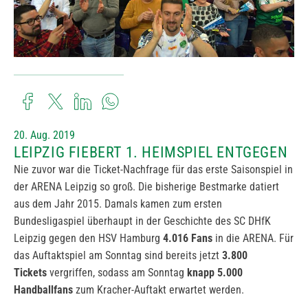
20. Aug. 2019
LEIPZIG FIEBERT 1. HEIMSPIEL ENTGEGEN
Nie zuvor war die Ticket-Nachfrage für das erste Saisonspiel in
der ARENA Leipzig so groß. Die bisherige Bestmarke datiert
aus dem Jahr 2015. Damals kamen zum ersten
Bundesligaspiel überhaupt in der Geschichte des SC DHfK
Leipzig gegen den HSV Hamburg
4.016 Fans
in die ARENA. Für
das Auftaktspiel am Sonntag sind bereits jetzt
3.800
Tickets
vergriffen, sodass am Sonntag
knapp 5.000
Handballfans
zum Kracher-Auftakt erwartet werden.