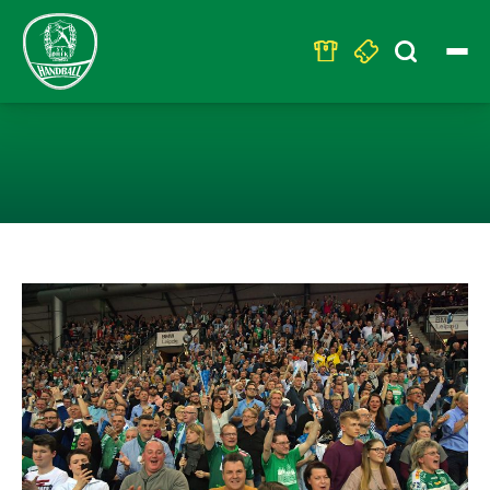
Search
for:
LEIPZIG FIEBER