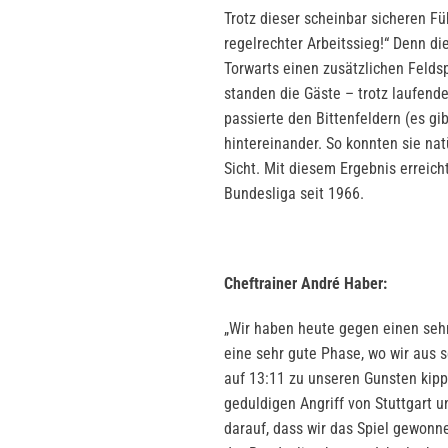
Trotz dieser scheinbar sicheren Fü
regelrechter Arbeitssieg!“ Denn di
Torwarts einen zusätzlichen Felds
standen die Gäste – trotz laufende
passierte den Bittenfeldern (es gi
hintereinander. So konnten sie na
Sicht. Mit diesem Ergebnis erreich
Bundesliga seit 1966.
Cheftrainer André Haber:
„Wir haben heute gegen einen sehr
eine sehr gute Phase, wo wir aus 
auf 13:11 zu unseren Gunsten kipp
geduldigen Angriff von Stuttgart u
darauf, dass wir das Spiel gewonne