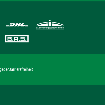
geber
Barrierefreiheit