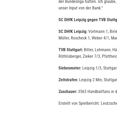
der Bundesliga hatten. Ich glaube,
unser Input von der Bank.“
SC DHfK Leipzig gegen TVB Stuttg
SC DHfK Leipzig:
Vortmann 1, Birle
Müller, Roscheck 1, Weber 4/1, Mam
TVB Stuttgart:
Bitter, Lehmann; Häf
Röthlisberger, Zieker 7/3, Pfatthei
Siebenmeter:
Leipzig 1/3, Stuttgar
Zeitstrafen:
Leipzig 2 Min, Stuttga
Zuschauer:
3563 Handballfans in 
Erstellt von Spielbericht: Leutzsch