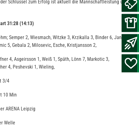
 der Schlüssel zum Erfolg ist aktuell die Mannschaftleistung und
art 31:28 (14:13)
hm; Semper 2, Wiesmach, Witzke 3, Krzikalla 3, Binder 6, Janke 2,
ic 5, Gebala 2, Milosevic, Esche, Kristjansson 2,
ner 4, Asgeirsson 1, Weiß 1, Späth, Lönn 7, Markotic 3,
cher 4, Peshevski 1, Wieling,
t 3/4
rt 10 Min
der ARENA Leipzig
er Welle