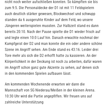
nicht noch weiter aufschließen konnten. So kämpften sie bis
zum 9:5. Die Personaldecke der D1 ist mit 11 Feldspielern
auch deutlich stärker gewesen, Blockwechsel und schwupp
standen da 6 ausgeruhte Kinder auf dem Feld, wo unsere
Jüngeren weiterspielen mussten. Zur Halbzeit stand es dann
bereits 20:10. Nach der Pause spielte die D1 wieder frisch auf
und legte einen 10:0 Lauf hin. Danach erwachte nochmal der
Kampfgeist der D2 und man konnte die ein oder andere schöne
Szene im Angriff sehen. Am Ende stand es 43:16. Leider drei
Tore mehr als sich die D2 erhofft hatte zu kassieren. An der
Körperlichkeit in der Deckung ist noch zu arbeiten, dafür waren
im Angriff schon ganz gute Akzente zu sehen, auf denen sich
in den kommenden Spielen aufbauen lässt.
Am kommenden Wochenende erwarten wir dann die
Mannschaft von SG Niederau/Meißen in der kleinen Arena.
10:30 Uhr wird die Partie angepfiffen. Wir freuen uns auf
zahlreiche Unterstützung