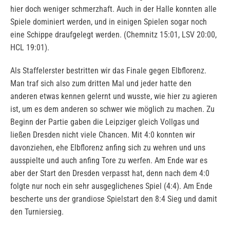
hier doch weniger schmerzhaft. Auch in der Halle konnten alle
Spiele dominiert werden, und in einigen Spielen sogar noch
eine Schippe draufgelegt werden. (Chemnitz 15:01, LSV 20:00,
HCL 19:01).
Als Staffelerster bestritten wir das Finale gegen Elbflorenz.
Man traf sich also zum dritten Mal und jeder hatte den
anderen etwas kennen gelernt und wusste, wie hier zu agieren
ist, um es dem anderen so schwer wie möglich zu machen. Zu
Beginn der Partie gaben die Leipziger gleich Vollgas und
ließen Dresden nicht viele Chancen. Mit 4:0 konnten wir
davonziehen, ehe Elbflorenz anfing sich zu wehren und uns
ausspielte und auch anfing Tore zu werfen. Am Ende war es
aber der Start den Dresden verpasst hat, denn nach dem 4:0
folgte nur noch ein sehr ausgeglichenes Spiel (4:4). Am Ende
bescherte uns der grandiose Spielstart den 8:4 Sieg und damit
den Turniersieg.