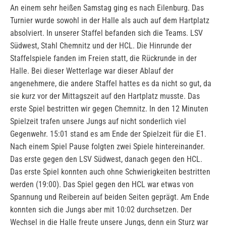
An einem sehr heißen Samstag ging es nach Eilenburg. Das
Turnier wurde sowohl in der Halle als auch auf dem Hartplatz
absolviert. In unserer Staffel befanden sich die Teams. LSV
Südwest, Stahl Chemnitz und der HCL. Die Hinrunde der
Staffelspiele fanden im Freien statt, die Rückrunde in der
Halle. Bei dieser Wetterlage war dieser Ablauf der
angenehmere, die andere Staffel hattes es da nicht so gut, da
sie kurz vor der Mittagszeit auf den Hartplatz musste. Das
erste Spiel bestritten wir gegen Chemnitz. In den 12 Minuten
Spielzeit trafen unsere Jungs auf nicht sonderlich viel
Gegenwehr. 15:01 stand es am Ende der Spielzeit für die E1.
Nach einem Spiel Pause folgten zwei Spiele hintereinander.
Das erste gegen den LSV Südwest, danach gegen den HCL.
Das erste Spiel konnten auch ohne Schwierigkeiten bestritten
werden (19:00). Das Spiel gegen den HCL war etwas von
Spannung und Reiberein auf beiden Seiten geprägt. Am Ende
konnten sich die Jungs aber mit 10:02 durchsetzen. Der
Wechsel in die Halle freute unsere Jungs, denn ein Sturz war