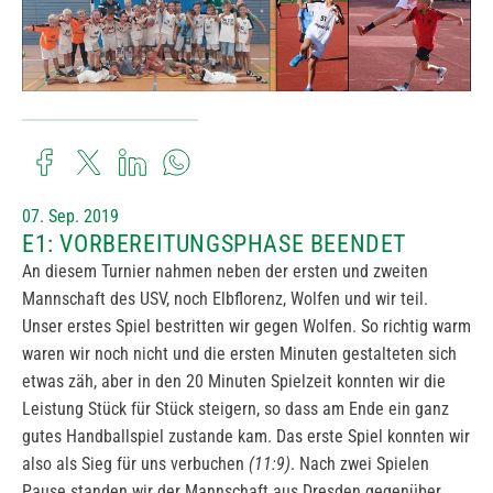
07. Sep. 2019
E1: VORBEREITUNGSPHASE BEENDET
An diesem Turnier nahmen neben der ersten und zweiten
Mannschaft des USV, noch Elbflorenz, Wolfen und wir teil.
Unser erstes Spiel bestritten wir gegen Wolfen. So richtig warm
waren wir noch nicht und die ersten Minuten gestalteten sich
etwas zäh, aber in den 20 Minuten Spielzeit konnten wir die
Leistung Stück für Stück steigern, so dass am Ende ein ganz
gutes Handballspiel zustande kam. Das erste Spiel konnten wir
also als Sieg für uns verbuchen
(11:9)
. Nach zwei Spielen
Pause standen wir der Mannschaft aus Dresden gegenüber.