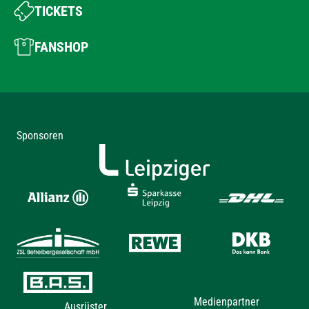
TICKETS
FANSHOP
Sponsoren
Medienpartner
Ausrüster