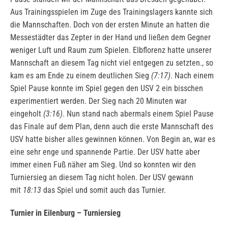
Aus Trainingsspielen im Zuge des Trainingslagers kannte sich
die Mannschaften. Doch von der ersten Minute an hatten die
Messestädter das Zepter in der Hand und ließen dem Gegner
weniger Luft und Raum zum Spielen. Elbflorenz hatte unserer
Mannschaft an diesem Tag nicht viel entgegen zu setzten., so
kam es am Ende zu einem deutlichen Sieg
(7:17)
. Nach einem
Spiel Pause konnte im Spiel gegen den USV 2 ein bisschen
experimentiert werden. Der Sieg nach 20 Minuten war
eingeholt
(3:16)
. Nun stand nach abermals einem Spiel Pause
das Finale auf dem Plan, denn auch die erste Mannschaft des
USV hatte bisher alles gewinnen können. Von Begin an, war es
eine sehr enge und spannende Partie. Der USV hatte aber
immer einen Fuß näher am Sieg. Und so konnten wir den
Turniersieg an diesem Tag nicht holen. Der USV gewann
mit
18:13
das Spiel und somit auch das Turnier.
Turnier in Eilenburg – Turniersieg