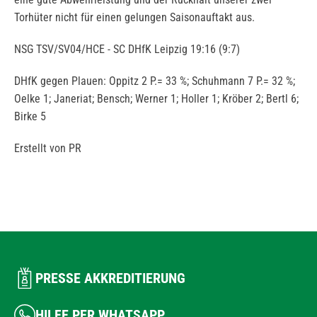
Torhüter nicht für einen gelungen Saisonauftakt aus.
NSG TSV/SV04/HCE - SC DHfK Leipzig 19:16 (9:7)
DHfK gegen Plauen: Oppitz 2 P.= 33 %; Schuhmann 7 P.= 32 %;
Oelke 1; Janeriat; Bensch; Werner 1; Holler 1; Kröber 2; Bertl 6;
Birke 5
Erstellt von PR
PRESSE AKKREDITIERUNG
HILFE PER WHATSAPP