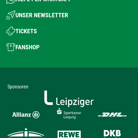
UNSER NEWSLETTER
TICKETS
FANSHOP
Sponsoren