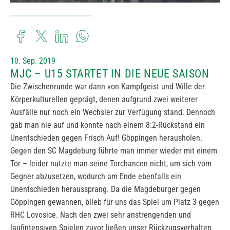
10. Sep. 2019
MJC – U15 STARTET IN DIE NEUE SAISON
Die Zwischenrunde war dann von Kampfgeist und Wille der
Körperkulturellen geprägt, denen aufgrund zwei weiterer
Ausfälle nur noch ein Wechsler zur Verfügung stand. Dennoch
gab man nie auf und konnte nach einem 8:2-Rückstand ein
Unentschieden gegen Frisch Auf! Göppingen herausholen.
Gegen den SC Magdeburg führte man immer wieder mit einem
Tor – leider nutzte man seine Torchancen nicht, um sich vom
Gegner abzusetzen, wodurch am Ende ebenfalls ein
Unentschieden heraussprang. Da die Magdeburger gegen
Göppingen gewannen, blieb für uns das Spiel um Platz 3 gegen
RHC Lovosice. Nach den zwei sehr anstrengenden und
laufintensiven Spielen zuvor ließen unser Rückzugsverhalten