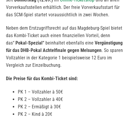
Vorverkaufsstellen erhältlich. Der freie Vorverkaufsstart für
das SCM-Spiel startet voraussichtlich in zwei Wochen.
Neben dem Erstzugriffsrecht auf das Magdeburg-Spiel bietet
das Kombi-Ticket auch einen finanziellen Vorteil, denn
das“
Pokal-Spezial“
beinhaltet ebenfalls eine
Vergünstigung
für das DHB-Pokal Achtelfinale gegen Melsungen
. So sparen
Vollzahler in der Kategorie 1 beispielsweise 12 Euro im
Vergleich zur Einzelbuchung.
Die Preise für das Kombi-Ticket sind:
PK 1 – Vollzahler à 50€
PK 2 – Vollzahler à 40€
PK 2 – Ermäßigt à 30€
PK 2 – Kind à 20€