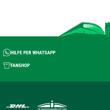
HILFE PER WHATSAPP
FANSHOP