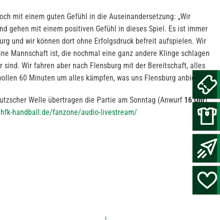
ch mit einem guten Gefühl in die Auseinandersetzung: „Wir
nd gehen mit einem positiven Gefühl in dieses Spiel. Es ist immer
rg und wir können dort ohne Erfolgsdruck befreit aufspielen. Wir
eine Mannschaft ist, die nochmal eine ganz andere Klinge schlagen
 sind. Wir fahren aber nach Flensburg mit der Bereitschaft, alles
ollen 60 Minuten um alles kämpfen, was uns Flensburg anbietet.“
utzscher Welle übertragen die Partie am Sonntag (Anwurf
16 Uhr
)
hfk-handball.de/fanzone/audio-livestream/