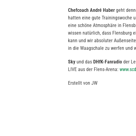
Chefcoach André Haber
geht denno
hatten eine gute Trainingswoche u
eine schöne Atmosphäre in Flensbu
wissen natürlich, dass Flensburg 
kann und wir absoluter Außenseiter
in die Waagschale zu werfen und w
Sky
und das
DHfK-Fanradio
der Le
LIVE aus der Flens-Arena:
www.scd
Erstellt von JW