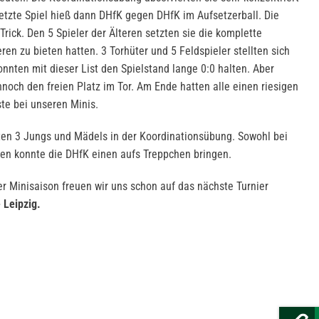
 letzte Spiel hieß dann DHfK gegen DHfK im Aufsetzerball. Die
rick. Den 5 Spieler der Älteren setzten sie die komplette
en zu bieten hatten. 3 Torhüter und 5 Feldspieler stellten sich
nnten mit dieser List den Spielstand lange 0:0 halten. Aber
noch den freien Platz im Tor. Am Ende hatten alle einen riesigen
ste bei unseren Minis.
ten 3 Jungs und Mädels in der Koordinationsübung. Sowohl bei
en konnte die DHfK einen aufs Treppchen bringen.
 Minisaison freuen wir uns schon auf das nächste Turnier
 Leipzig.