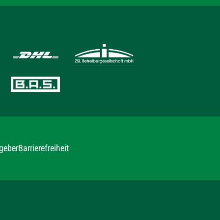
geber
Barrierefreiheit