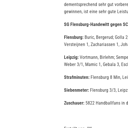
dementsprechend sehr gut vorberei
gewinnen, ist eine sehr gute Leist
SG Flensburg-Handewitt gegen SC 
Flensburg:
Buric, Bergerud; Golla 2
Versteijnen 1, Zachariassen 1, Joh
Leipzig:
Vortmann, Birlehm; Semper 
Weber 3/1, Mamic 1, Gebala 3, Esc
Strafminuten:
Flensburg 8 Min, Lei
Siebenmeter:
Flensburg 3/3, Leipz
Zuschauer:
5822 Handballfans in d