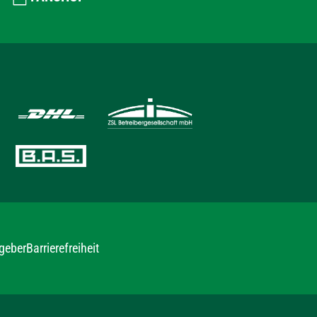
geber
Barrierefreiheit