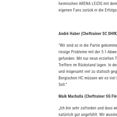
heimischen ARENA LEIZIG mit dem 
eigenen Fans zurück in die Erfolgs
André Haber (Cheftrainer SC DHfK 
"Wir sind so in die Partie gekomm
riesige Probleme mit der 5:1-Abwe
gefunden. Mit nur neun erzielten T
Treffern im Rückstand lagen. In d
und insgesamt viel zu statisch g
Bergischen HC müssen wir es viel 
Soll.“
Maik Machulla (Cheftrainer SG Fle
„Ich bin sehr zufrieden und dass wi
natürlich gut angefühlt. Wir wuss