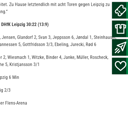
tet. Zu Hause letztendlich mit acht Toren gegen Leipzig zu
ung.“
DHfK Leipzig 30:22 (13:9)
, Jensen, Glandorf 2, Svan 3, Jeppsson 6, Jøndal 1, Steinhauser,
annessen 5, Gottfridsson 3/3, Ebeling, Jurecki, Rød 6
2, Wiesmach 1, Witzke, Binder 4, Janke, Müller, Roscheck,
he 5, Kristjansson 3/1
pzig 6 Min
ig 2/3
er Flens-Arena