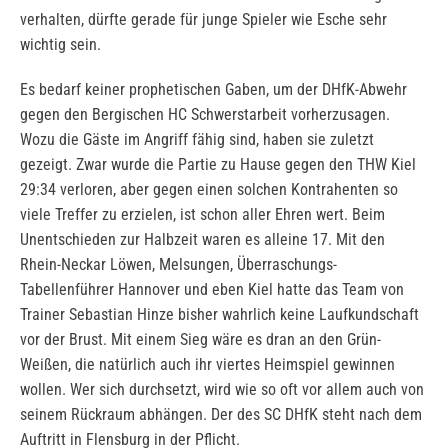
verhalten, dürfte gerade für junge Spieler wie Esche sehr
wichtig sein.
Es bedarf keiner prophetischen Gaben, um der DHfK-Abwehr
gegen den Bergischen HC Schwerstarbeit vorherzusagen.
Wozu die Gäste im Angriff fähig sind, haben sie zuletzt
gezeigt. Zwar wurde die Partie zu Hause gegen den THW Kiel
29:34 verloren, aber gegen einen solchen Kontrahenten so
viele Treffer zu erzielen, ist schon aller Ehren wert. Beim
Unentschieden zur Halbzeit waren es alleine 17. Mit den
Rhein-Neckar Löwen, Melsungen, Überraschungs-
Tabellenführer Hannover und eben Kiel hatte das Team von
Trainer Sebastian Hinze bisher wahrlich keine Laufkundschaft
vor der Brust. Mit einem Sieg wäre es dran an den Grün-
Weißen, die natürlich auch ihr viertes Heimspiel gewinnen
wollen. Wer sich durchsetzt, wird wie so oft vor allem auch von
seinem Rückraum abhängen. Der des SC DHfK steht nach dem
Auftritt in Flensburg in der Pflicht.