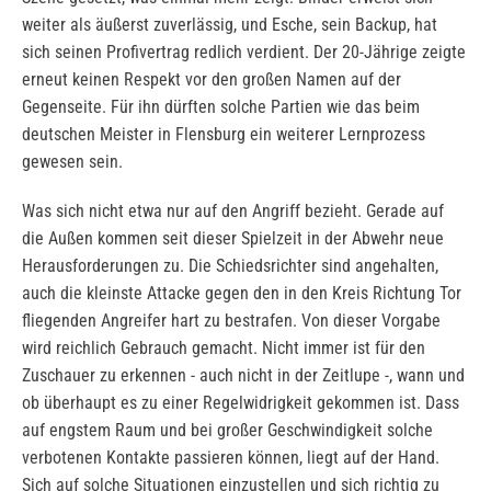
weiter als äußerst zuverlässig, und Esche, sein Backup, hat
sich seinen Profivertrag redlich verdient. Der 20-Jährige zeigte
erneut keinen Respekt vor den großen Namen auf der
Gegenseite. Für ihn dürften solche Partien wie das beim
deutschen Meister in Flensburg ein weiterer Lernprozess
gewesen sein.
Was sich nicht etwa nur auf den Angriff bezieht. Gerade auf
die Außen kommen seit dieser Spielzeit in der Abwehr neue
Herausforderungen zu. Die Schiedsrichter sind angehalten,
auch die kleinste Attacke gegen den in den Kreis Richtung Tor
fliegenden Angreifer hart zu bestrafen. Von dieser Vorgabe
wird reichlich Gebrauch gemacht. Nicht immer ist für den
Zuschauer zu erkennen - auch nicht in der Zeitlupe -, wann und
ob überhaupt es zu einer Regelwidrigkeit gekommen ist. Dass
auf engstem Raum und bei großer Geschwindigkeit solche
verbotenen Kontakte passieren können, liegt auf der Hand.
Sich auf solche Situationen einzustellen und sich richtig zu