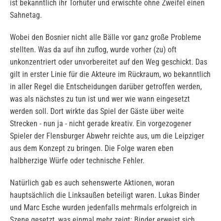
ist bekanntlich ihr Torhüter und erwischte ohne Zweifel einen
Sahnetag.
Wobei den Bosnier nicht alle Bälle vor ganz große Probleme
stellten. Was da auf ihn zuflog, wurde vorher (zu) oft
unkonzentriert oder unvorbereitet auf den Weg geschickt. Das
gilt in erster Linie für die Akteure im Rückraum, wo bekanntlich
in aller Regel die Entscheidungen darüber getroffen werden,
was als nächstes zu tun ist und wer wie wann eingesetzt
werden soll. Dort wirkte das Spiel der Gäste über weite
Strecken - nun ja - nicht gerade kreativ. Ein vorgezogener
Spieler der Flensburger Abwehr reichte aus, um die Leipziger
aus dem Konzept zu bringen. Die Folge waren eben
halbherzige Würfe oder technische Fehler.
Natürlich gab es auch sehenswerte Aktionen, woran
hauptsächlich die Linksaußen beteiligt waren. Lukas Binder
und Marc Esche wurden jedenfalls mehrmals erfolgreich in
Szene gesetzt, was einmal mehr zeigt: Binder erweist sich