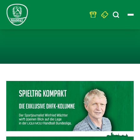
Search
for:
RÜCKRAUM IN D