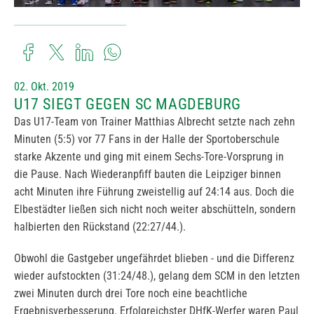
02. Okt. 2019
U17 SIEGT GEGEN SC MAGDEBURG
Das U17-Team von Trainer Matthias Albrecht setzte nach zehn
Minuten (5:5) vor 77 Fans in der Halle der Sportoberschule
starke Akzente und ging mit einem Sechs-Tore-Vorsprung in
die Pause. Nach Wiederanpfiff bauten die Leipziger binnen
acht Minuten ihre Führung zweistellig auf 24:14 aus. Doch die
Elbestädter ließen sich nicht noch weiter abschütteln, sondern
halbierten den Rückstand (22:27/44.).
Obwohl die Gastgeber ungefährdet blieben - und die Differenz
wieder aufstockten (31:24/48.), gelang dem SCM in den letzten
zwei Minuten durch drei Tore noch eine beachtliche
Ergebnisverbesserung. Erfolgreichster DHfK-Werfer waren Paul