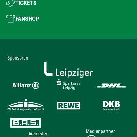
TICKETS
FANSHOP
Sponsoren
Medienpartner
Ausrüster