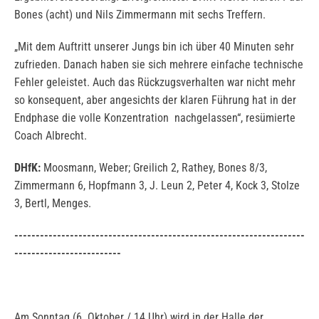
Bones (acht) und Nils Zimmermann mit sechs Treffern.
„Mit dem Auftritt unserer Jungs bin ich über 40 Minuten sehr
zufrieden. Danach haben sie sich mehrere einfache technische
Fehler geleistet. Auch das Rückzugsverhalten war nicht mehr
so konsequent, aber angesichts der klaren Führung hat in der
Endphase die volle Konzentration nachgelassen“, resümierte
Coach Albrecht.
DHfK:
Moosmann, Weber; Greilich 2, Rathey, Bones 8/3,
Zimmermann 6, Hopfmann 3, J. Leun 2, Peter 4, Kock 3, Stolze
3, Bertl, Menges.
--------------------------------------------------------------------
-------------------------
Am Sonntag (6. Oktober / 14 Uhr) wird in der Halle der