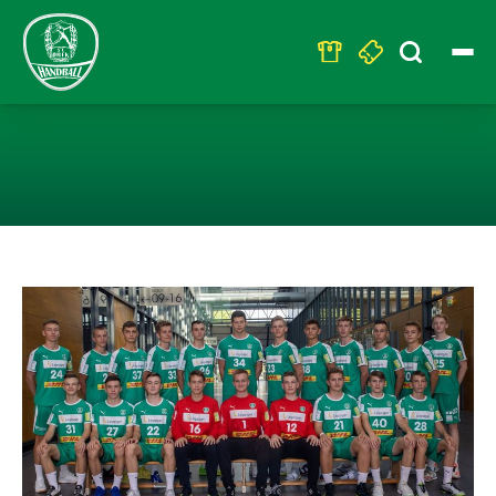
Search
for:
U17 SIEGT GEG