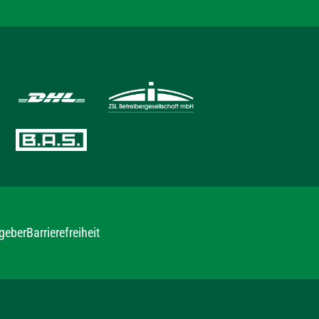
geber
Barrierefreiheit