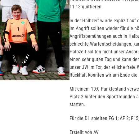
11:13 quittieren.
In der Halbzeit wurde explizit auf
im Angriff sollten wieder für die n
Angriffsbemühungen auch in Halbz
schlechte Wurfentscheidungen, kam
Halbzeit sollten nicht unser Anspr
einen sehr guten Tag und kann de
unser JW im Tor, der etliche freie
Rückhalt konnten wir am Ende die 
Mit einem 10:0 Punktestand verweil
Platz 2 hinter den Sportfreunden 
starten.
Für die D1 spielten FG 1; AF 2; FI 
Erstellt von AV