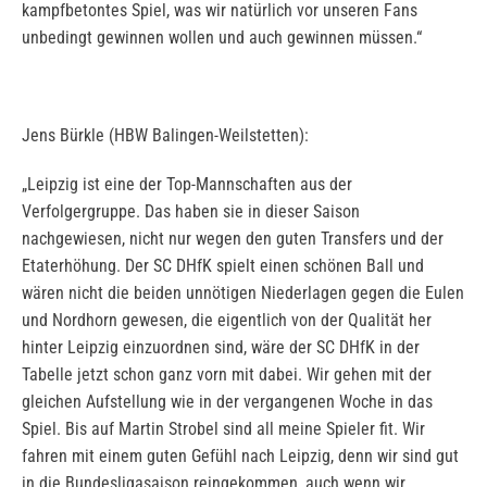
kampfbetontes Spiel, was wir natürlich vor unseren Fans
unbedingt gewinnen wollen und auch gewinnen müssen.“
Jens Bürkle (HBW Balingen-Weilstetten):
„Leipzig ist eine der Top-Mannschaften aus der
Verfolgergruppe. Das haben sie in dieser Saison
nachgewiesen, nicht nur wegen den guten Transfers und der
Etaterhöhung. Der SC DHfK spielt einen schönen Ball und
wären nicht die beiden unnötigen Niederlagen gegen die Eulen
und Nordhorn gewesen, die eigentlich von der Qualität her
hinter Leipzig einzuordnen sind, wäre der SC DHfK in der
Tabelle jetzt schon ganz vorn mit dabei. Wir gehen mit der
gleichen Aufstellung wie in der vergangenen Woche in das
Spiel. Bis auf Martin Strobel sind all meine Spieler fit. Wir
fahren mit einem guten Gefühl nach Leipzig, denn wir sind gut
in die Bundesligasaison reingekommen, auch wenn wir