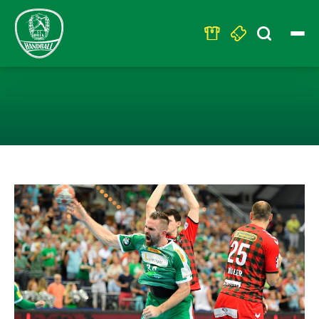
Search
for:
DONNERSTAG 19