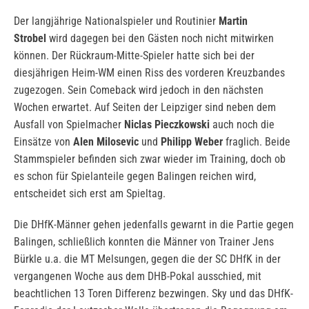
Der langjährige Nationalspieler und Routinier
Martin
Strobel
wird dagegen bei den Gästen noch nicht mitwirken
können. Der Rückraum-Mitte-Spieler hatte sich bei der
diesjährigen Heim-WM einen Riss des vorderen Kreuzbandes
zugezogen. Sein Comeback wird jedoch in den nächsten
Wochen erwartet. Auf Seiten der Leipziger sind neben dem
Ausfall von Spielmacher
Niclas Pieczkowski
auch noch die
Einsätze von
Alen Milosevic
und
Philipp Weber
fraglich. Beide
Stammspieler befinden sich zwar wieder im Training, doch ob
es schon für Spielanteile gegen Balingen reichen wird,
entscheidet sich erst am Spieltag.
Die DHfK-Männer gehen jedenfalls gewarnt in die Partie gegen
Balingen, schließlich konnten die Männer von Trainer Jens
Bürkle u.a. die MT Melsungen, gegen die der SC DHfK in der
vergangenen Woche aus dem DHB-Pokal ausschied, mit
beachtlichen 13 Toren Differenz bezwingen. Sky und das DHfK-