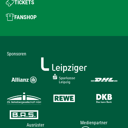
TICKETS
FANSHOP
Sponsoren
Medienpartner
Ausrüster