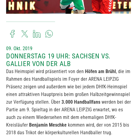
09. Okt. 2019
DONNERSTAG 19 UHR: SACHSEN VS.
GALLIER VON DER ALB
Das Heimspiel wird präsentiert von den
Höfen am Brühl
, die im
Rahmen des Handballspiels im Foyer der ARENA LEIPZIG
Präsenz zeigen und außerdem wie bei jedem DHfK-Heimspiel
einen attraktiven Hauptpreis beim großen Halbzeitgewinnspiel
zur Verfügung stellen. Über
3.000 Handballfans
werden bei der
Partie am 9. Spieltag in der ARENA LEIPZIG erwartet, wo es
auch zu einem Wiedersehen mit dem ehemaligen DHfK-
Kreisläufer
Benjamin Meschke
kommen wird, der von 2015 bis
2018 das Trikot der körperkulturellen Handballer trug.