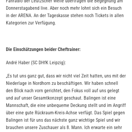
Fanradio der Leutzscher Welle übertragen die Begegnung am
Donnerstagabend live. Aber noch mehr lohnt sich ein Besuch
in der ARENA. An der Tageskasse stehen noch Tickets in allen
Kategorien zur Verfügung.
Die Einschätzungen beider Cheftrainer:
André Haber (SC DHfK Leipzig):
„Es tut uns ganz gut, dass wir nicht viel Zeit hatten, uns mit der
Niederlage in Nordhorn zu beschäftigen. Wir haben schnell
den Blick nach vorn gerichtet, den Fokus voll auf uns gelegt
und auf unser Gesamtkonzept geschaut. Balingen ist eine
Mannschaft, die eine unbequeme Deckung stellt und im Angriff
über eine gute Rückraum-Kreis-Achse verfügt. Das Spiel gegen
Balingen ist für uns das nächste ganz wichtige Spiel und wir
brauchen unsere Zuschauer als 8. Mann. Ich erwarte ein sehr