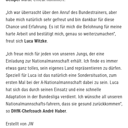
„Ich war überrascht über den Anruf des Bundestrainers, aber
habe mich natürlich sehr gefreut und bin dankbar für diese
Chance und Erfahrung. Es ist für mich die Belohnung für meine
harte Arbeit und bestätigt mich, genau so weiterzumachen“,
freut sich
Luca Witzke
.
„Ich freue mich für jeden von unseren Jungs, der eine
Einladung zur Nationalmannschaft erhält. Ich finde es immer
etwas ganz tolles, sein eigenes Land repräsentieren zu dürfen.
Speziell für Luca ist das natürlich eine Sondersituation, zum
ersten Mal bei der A-Nationalmannschaft dabei zu sein. Luca
hat sich das durch seinen Einsatz und eine schnelle
Adaptation in der Bundesliga verdient. Ich wünsche all unseren
Nationalmannschafts-fahrern, dass sie gesund zurückkommen“,
so
DHfK-Chefcoach André Haber
.
Erstellt von JW