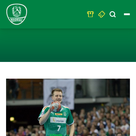
Search
for:
LUCA WITZKE 