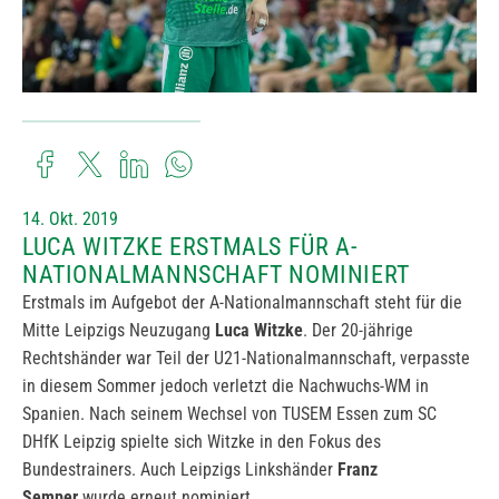
14. Okt. 2019
LUCA WITZKE ERSTMALS FÜR A-
NATIONALMANNSCHAFT NOMINIERT
Erstmals im Aufgebot der A-Nationalmannschaft steht für die
Mitte Leipzigs Neuzugang
Luca Witzke
. Der 20-jährige
Rechtshänder war Teil der U21-Nationalmannschaft, verpasste
in diesem Sommer jedoch verletzt die Nachwuchs-WM in
Spanien. Nach seinem Wechsel von TUSEM Essen zum SC
DHfK Leipzig spielte sich Witzke in den Fokus des
Bundestrainers. Auch Leipzigs Linkshänder
Franz
Semper
wurde erneut nominiert.