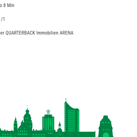
go 8 Min
1/1
n der QUARTERBACK Immobilien ARENA