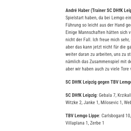
André Haber (Trainer SC DHfK Leip
Spielstart haben, da bei Lemgo ein
Führung so leicht aus der Hand g
Einige Mannschaften hätten sich vi
nicht der Fall. Ich freue mich seh
aber das kann jetzt nicht für die g
weiter daran zu arbeiten, uns zu s
nämlich das Zusammenspiel mit de
aber wir haben auch zu viele Tore
SC DHfK Leipzig gegen TBV Lemgo
SC DHfK Leipzig
: Gebala 7, Krzika
Witzke 2, Janke 1, Milosevic 1, We
TBV Lemgo Lippe
: Carlsbogard 10
Villaplana 1, Zerbe 1