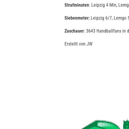
Strafminuten
: Leipzig 4 Min, Lem
Siebenmeter:
Leipzig 6/7, Lemgo 
Zuschauer
: 3643 Handballfans i
Erstellt von JW