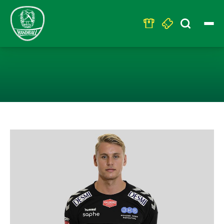
Search
for:
VERSTÄRKUNG F