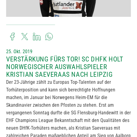
25. Okt. 2019
VERSTÄRKUNG FÜRS TOR! SC DHFK HOLT
NORWEGISCHER AUSWAHLSPIELER
KRISTIAN SAEVERAAS NACH LEIPZIG
Der 23-Jährige zählt zu Europas Top-Talenten auf der
Torhüterposition und kann sich berechtigte Hoffnungen
machen, im Januar bei Norwegens Heim-EM für die
Skandinavier zwischen den Pfosten zu stehen. Erst am
vergangenen Sonntag durfte die SG Flensburg-Handewitt in der
EHF Champions League Bekanntschaft mit den Qualitäten des
neuen DHfK-Torhüters machen, als Kristian Saeveraas mit
zahlreichen Paraden maßgeblichen Anteil am Sieg von Aalborg