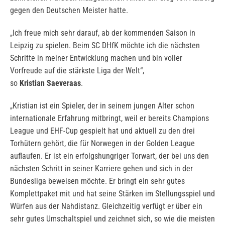
gegen den Deutschen Meister hatte.
„Ich freue mich sehr darauf, ab der kommenden Saison in
Leipzig zu spielen. Beim SC DHfK möchte ich die nächsten
Schritte in meiner Entwicklung machen und bin voller
Vorfreude auf die stärkste Liga der Welt“,
so
Kristian
Saeveraas
.
„Kristian ist ein Spieler, der in seinem jungen Alter schon
internationale Erfahrung mitbringt, weil er bereits Champions
League und EHF-Cup gespielt hat und aktuell zu den drei
Torhütern gehört, die für Norwegen in der Golden League
auflaufen. Er ist ein erfolgshungriger Torwart, der bei uns den
nächsten Schritt in seiner Karriere gehen und sich in der
Bundesliga beweisen möchte. Er bringt ein sehr gutes
Komplettpaket mit und hat seine Stärken im Stellungsspiel und
Würfen aus der Nahdistanz. Gleichzeitig verfügt er über ein
sehr gutes Umschaltspiel und zeichnet sich, so wie die meisten