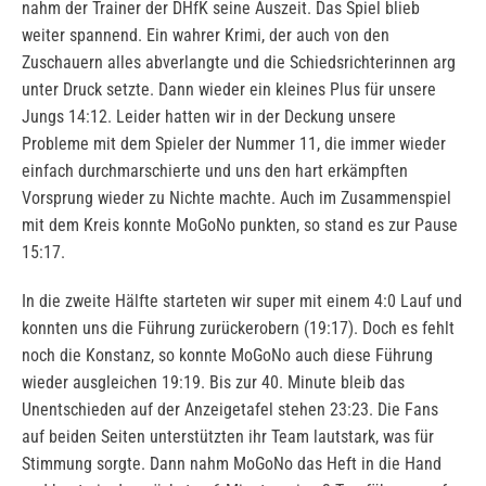
nahm der Trainer der DHfK seine Auszeit. Das Spiel blieb
weiter spannend. Ein wahrer Krimi, der auch von den
Zuschauern alles abverlangte und die Schiedsrichterinnen arg
unter Druck setzte. Dann wieder ein kleines Plus für unsere
Jungs 14:12. Leider hatten wir in der Deckung unsere
Probleme mit dem Spieler der Nummer 11, die immer wieder
einfach durchmarschierte und uns den hart erkämpften
Vorsprung wieder zu Nichte machte. Auch im Zusammenspiel
mit dem Kreis konnte MoGoNo punkten, so stand es zur Pause
15:17.
In die zweite Hälfte starteten wir super mit einem 4:0 Lauf und
konnten uns die Führung zurückerobern (19:17). Doch es fehlt
noch die Konstanz, so konnte MoGoNo auch diese Führung
wieder ausgleichen 19:19. Bis zur 40. Minute bleib das
Unentschieden auf der Anzeigetafel stehen 23:23. Die Fans
auf beiden Seiten unterstützten ihr Team lautstark, was für
Stimmung sorgte. Dann nahm MoGoNo das Heft in die Hand