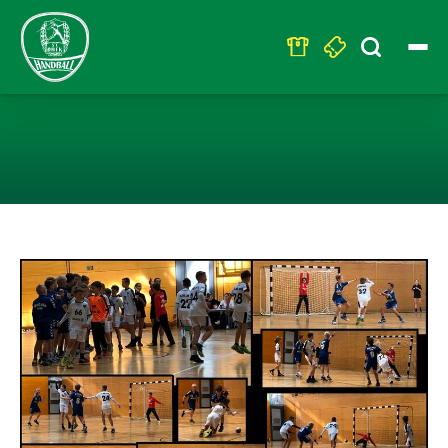
Search
for:
D2: DIE LETZTE