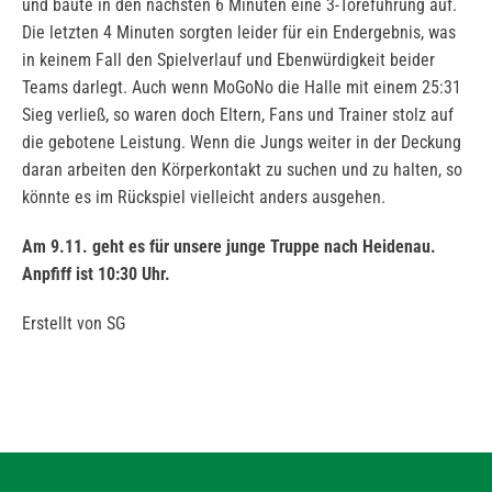
und baute in den nächsten 6 Minuten eine 3-Toreführung auf.
Die letzten 4 Minuten sorgten leider für ein Endergebnis, was
in keinem Fall den Spielverlauf und Ebenwürdigkeit beider
Teams darlegt. Auch wenn MoGoNo die Halle mit einem 25:31
Sieg verließ, so waren doch Eltern, Fans und Trainer stolz auf
die gebotene Leistung. Wenn die Jungs weiter in der Deckung
daran arbeiten den Körperkontakt zu suchen und zu halten, so
könnte es im Rückspiel vielleicht anders ausgehen.
Am 9.11. geht es für unsere junge Truppe nach Heidenau.
Anpfiff ist 10:30 Uhr.
Erstellt von SG