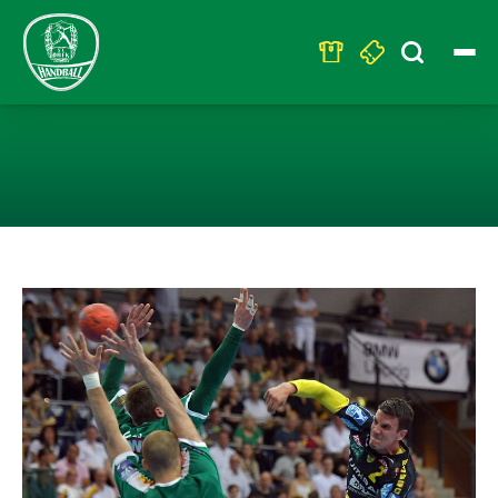
Search
for:
NÄCHSTES TOPS