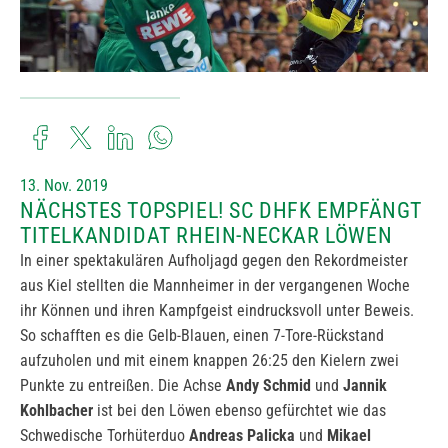
13. Nov. 2019
NÄCHSTES TOPSPIEL! SC DHFK EMPFÄNGT
TITELKANDIDAT RHEIN-NECKAR LÖWEN
In einer spektakulären Aufholjagd gegen den Rekordmeister
aus Kiel stellten die Mannheimer in der vergangenen Woche
ihr Können und ihren Kampfgeist eindrucksvoll unter Beweis.
So schafften es die Gelb-Blauen, einen 7-Tore-Rückstand
aufzuholen und mit einem knappen 26:25 den Kielern zwei
Punkte zu entreißen. Die Achse
Andy Schmid
und
Jannik
Kohlbacher
ist bei den Löwen ebenso gefürchtet wie das
Schwedische Torhüterduo
Andreas Palicka
und
Mikael