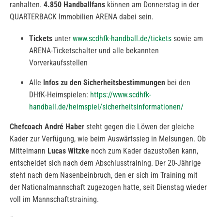
ranhalten.
4.850 Handballfans
können am Donnerstag in der
QUARTERBACK Immobilien ARENA dabei sein.
Tickets
unter
www.scdhfk-handball.de/tickets
sowie am
ARENA-Ticketschalter und alle bekannten
Vorverkaufsstellen
Alle
Infos zu den Sicherheitsbestimmungen
bei den
DHfK-Heimspielen:
https://www.scdhfk-
handball.de/heimspiel/sicherheitsinformationen/
Chefcoach André Haber
steht gegen die Löwen der gleiche
Kader zur Verfügung, wie beim Auswärtssieg in Melsungen. Ob
Mittelmann
Lucas Witzke
noch zum Kader dazustoßen kann,
entscheidet sich nach dem Abschlusstraining. Der 20-Jährige
steht nach dem Nasenbeinbruch, den er sich im Training mit
der Nationalmannschaft zugezogen hatte, seit Dienstag wieder
voll im Mannschaftstraining.