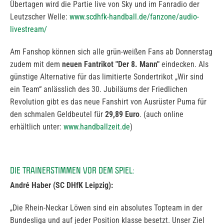
Übertagen wird die Partie live von Sky und im Fanradio der
Leutzscher Welle:
www.scdhfk-handball.de/fanzone/audio-
livestream/
Am Fanshop können sich alle grün-weißen Fans ab Donnerstag
zudem mit dem
neuen Fantrikot
"Der 8. Mann"
eindecken. Als
günstige Alternative für das limitierte Sondertrikot „Wir sind
ein Team“ anlässlich des 30. Jubiläums der Friedlichen
Revolution gibt es das neue Fanshirt von Ausrüster Puma für
den schmalen Geldbeutel für
29,89 Euro
. (auch online
erhältlich unter:
www.handballzeit.de
)
DIE TRAINERSTIMMEN VOR DEM SPIEL:
André Haber (SC DHfK Leipzig):
„Die Rhein-Neckar Löwen sind ein absolutes Topteam in der
Bundesliga und auf jeder Position klasse besetzt. Unser Ziel