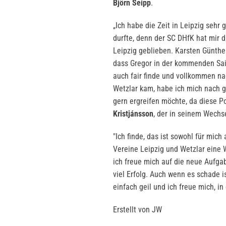
Björn Seipp
.
„Ich habe die Zeit in Leipzig sehr 
durfte, denn der SC DHfK hat mir 
Leipzig geblieben. Karsten Günthe
dass Gregor in der kommenden Sais
auch fair finde und vollkommen n
Wetzlar kam, habe ich mich nach g
gern ergreifen möchte, da diese Po
Kristjánsson
, der in seinem Wechsel
"Ich finde, das ist sowohl für mich
Vereine Leipzig und Wetzlar eine 
ich freue mich auf die neue Aufga
viel Erfolg. Auch wenn es schade i
einfach geil und ich freue mich, in
Erstellt von JW