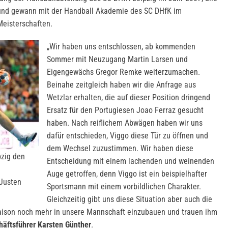
und gewann mit der Handball Akademie des SC DHfK im
eisterschaften.
„Wir haben uns entschlossen, ab kommenden
Sommer mit Neuzugang Martin Larsen und
Eigengewächs Gregor Remke weiterzumachen.
Beinahe zeitgleich haben wir die Anfrage aus
Wetzlar erhalten, die auf dieser Position dringend
Ersatz für den Portugiesen Joao Ferraz gesucht
haben. Nach reiflichem Abwägen haben wir uns
dafür entschieden, Viggo diese Tür zu öffnen und
dem Wechsel zuzustimmen. Wir haben diese
pzig den
Entscheidung mit einem lachenden und weinenden
Auge getroffen, denn Viggo ist ein beispielhafter
 Justen
Sportsmann mit einem vorbildlichen Charakter.
Gleichzeitig gibt uns diese Situation aber auch die
Saison noch mehr in unsere Mannschaft einzubauen und trauen ihm
häftsführer Karsten Günther
.