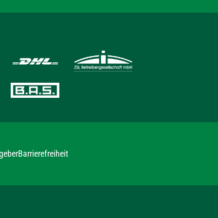
geber
Barrierefreiheit