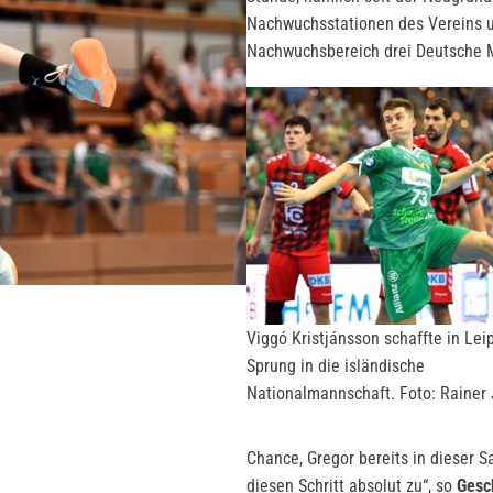
Nachwuchsstationen des Vereins 
Nachwuchsbereich drei Deutsche M
Viggó Kristjánsson schaffte in Lei
Sprung in die isländische
Nationalmannschaft. Foto: Rainer
Chance, Gregor bereits in dieser 
diesen Schritt absolut zu“, so
Gesc