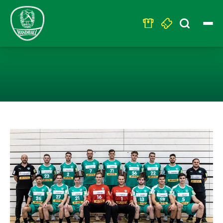
Search
for:
U23 NUR EINE 