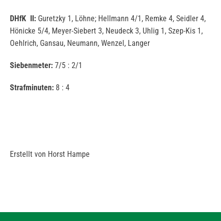
DHfK II:
Guretzky 1, Löhne; Hellmann 4/1, Remke 4, Seidler 4,
Hönicke 5/4, Meyer-Siebert 3, Neudeck 3, Uhlig 1, Szep-Kis 1,
Oehlrich, Gansau, Neumann, Wenzel, Langer
Siebenmeter:
7/5 : 2/1
Strafminuten:
8 : 4
Erstellt von Horst Hampe