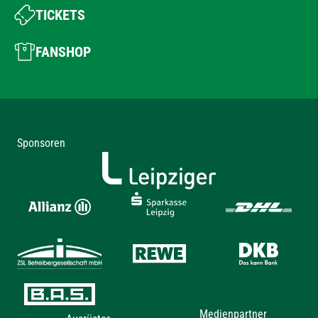
TICKETS
FANSHOP
Sponsoren
Medienpartner