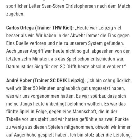
sportlicher Leiter Sven-Sören Christophersen nach dem Match
zugeben.
Carlos Ortega (Trainer THW Kiel): „
Heute war Leipzig viel
besser als wir. Wir haben in der Abwehr immer die Eins gegen
Eins Duelle verloren und nie zu unserem System gefunden.
Auch unser Angriff war heute nicht so gut, abgesehen von den
letzten zehn Minuten, als das Spiel schon entschieden war.
Darum ist der Sieg für den SC DHfK heute absolut verdient.“
André Haber (Trainer SC DHfK Leipzig):
„Ich bin sehr glücklich,
weil wir über 50 Minuten unglaublich gut umgesetzt haben,
was wir uns vorgenommen hatten. Es war spürbar, dass sich
meine Jungs heute unbedingt belohnen wollten. Es war das
fünfte Spiel in Folge, gegen eine Mannschaft, die in der
Tabelle vor uns steht und wir hatten gefühlt eins zwei Punkte
zu wenig aus diesen Spielen mitgenommen, obwohl wir immer
auf Augenhöhe gespielt haben. Ich bin stolz über die Leistung,