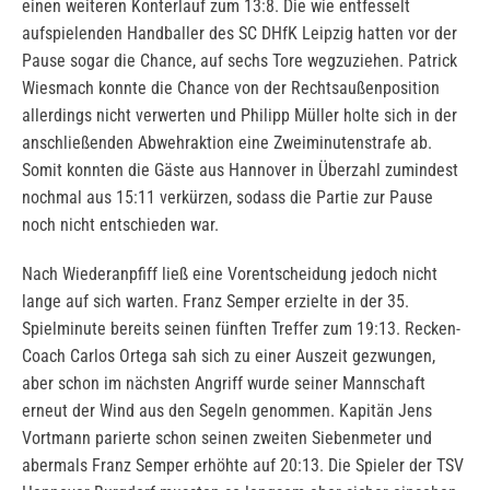
einen weiteren Konterlauf zum 13:8. Die wie entfesselt
aufspielenden Handballer des SC DHfK Leipzig hatten vor der
Pause sogar die Chance, auf sechs Tore wegzuziehen. Patrick
Wiesmach konnte die Chance von der Rechtsaußenposition
allerdings nicht verwerten und Philipp Müller holte sich in der
anschließenden Abwehraktion eine Zweiminutenstrafe ab.
Somit konnten die Gäste aus Hannover in Überzahl zumindest
nochmal aus 15:11 verkürzen, sodass die Partie zur Pause
noch nicht entschieden war.
Nach Wiederanpfiff ließ eine Vorentscheidung jedoch nicht
lange auf sich warten. Franz Semper erzielte in der 35.
Spielminute bereits seinen fünften Treffer zum 19:13. Recken-
Coach Carlos Ortega sah sich zu einer Auszeit gezwungen,
aber schon im nächsten Angriff wurde seiner Mannschaft
erneut der Wind aus den Segeln genommen. Kapitän Jens
Vortmann parierte schon seinen zweiten Siebenmeter und
abermals Franz Semper erhöhte auf 20:13. Die Spieler der TSV