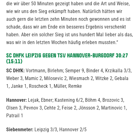
die wir über 50 Minuten gezeigt haben und die Art und Weise,
wie wir uns den Sieg erkämpft haben. Natürlich hätten wir
auch gern die letzten zehn Minuten noch gewonnen und es ist
schade, dass wir am Ende ein besseres Ergebnis verschenkt
haben. Aber ein solcher Sieg ist uns hundert Mal lieber als das,
was wir in den letzten Wochen häufig erleben mussten.“
SC DHFK LEIPZIG GEGEN TSV HANNOVER-BURGDORF 30:27
(15:11)
SC DHfK:
Vortmann, Birlehm; Semper 9, Binder 4, Krzikalla 3/3,
Weber 3, Mamic 2, Milosevic 2, Wiesmach 2, Witzke 2, Gebala
1, Janke 1, Roscheck 1, Müller, Remke
Hannover:
Lejak, Ebner; Kastening 6/2, Böhm 4, Brozovic 3,
Olsen 3, Pevnov 3, Cehte 2, Feise 2, Jönsson 2, Martinovic 1,
Patrail 1
Siebenmeter:
Leipzig 3/3, Hannover 2/5