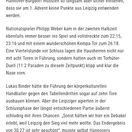
Hannover-Burgdorf mussten so langsam aber sicher einsehen,
dass sie am 1. Advent keine Punkte aus Leipzig entwenden
werden.
Nationalspieler Philipp Weber kam in der zweiten Halbzeit
ebenfalls immer besser ins Spiel und vollstreckte zum 22:15,
23:16 und mit einem wunderschönen Kempa-Tor zum 26:18.
Eine Viertelstunde vor Schluss lagen die Hausherren nicht nur
mit acht Toren in Führung, sondern hatten auch im Torhüter-
Duell (11:2 Paraden zu diesem Zeitpunkt) klipp und klar die
Nase vorn.
Lukas Binder hätte die Führung der körperkulturellen
Handballer gegen den Tabellendritten sogar auf zehn Tore
ausbauen können. Aber die Leipziger agierten in der
Schlussphase der längst entschiedenen Partie äußerst
schludrig mit ihren Chancen. „Sonst hätten wir hier ein Debakel
erlebt, weil Leipzig den Sieg viel mehr wollte. Das Endergebnis
von 30:27 ist sehr geschönt“, musste selbst Hannovers