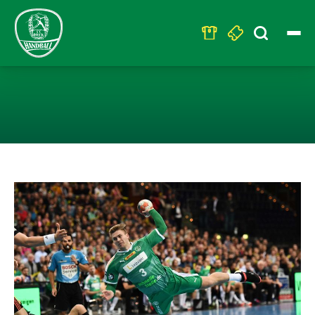
Search
for:
HEIMSIEG MIT 