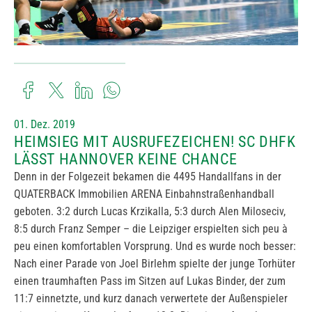
01. Dez. 2019
HEIMSIEG MIT AUSRUFEZEICHEN! SC DHFK
LÄSST HANNOVER KEINE CHANCE
Denn in der Folgezeit bekamen die 4495 Handallfans in der
QUATERBACK Immobilien ARENA Einbahnstraßenhandball
geboten. 3:2 durch Lucas Krzikalla, 5:3 durch Alen Miloseciv,
8:5 durch Franz Semper – die Leipziger erspielten sich peu à
peu einen komfortablen Vorsprung. Und es wurde noch besser:
Nach einer Parade von Joel Birlehm spielte der junge Torhüter
einen traumhaften Pass im Sitzen auf Lukas Binder, der zum
11:7 einnetzte, und kurz danach verwertete der Außenspieler