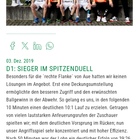
03. Dez. 2019
D1: SIEGER IM SPITZENDUELL
Besonders für die `rechte Flanke` von Aue hatten wir keinen
Lösungen im Angebot. Erst eine Deckungsumstellung
ermöglichte den besseren Zugriff und den erwünschten
Ballgewinn in der Abwehr. So gelang es uns, in den folgenden
10 Minuten einen deutlichen 10:1 Lauf zu erzielen. Getragen
von vielen lautstarken Anfeuerungsrufen der Zuschauer
spielten wir; mit dem deutlichen Vorsprung im Rücken; nun
unser Angriffsspiel sehr konzentriert und mit hoher Effizienz.
Nach 50 Minuten war der Lohn ein deutlicher Erfolg von 39:26.