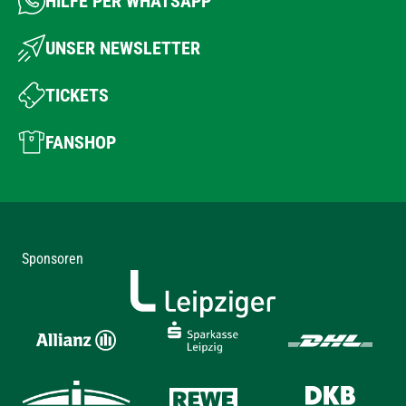
HILFE PER WHATSAPP
UNSER NEWSLETTER
TICKETS
FANSHOP
Sponsoren