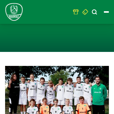
Search
for:
D1: SIEGER IM 