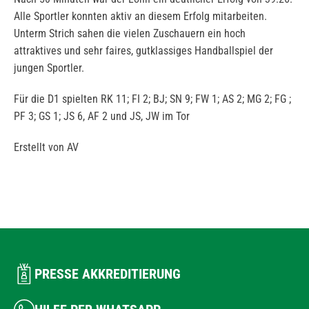
Alle Sportler konnten aktiv an diesem Erfolg mitarbeiten.
Unterm Strich sahen die vielen Zuschauern ein hoch
attraktives und sehr faires, gutklassiges Handballspiel der
jungen Sportler.
Für die D1 spielten RK 11; FI 2; BJ; SN 9; FW 1; AS 2; MG 2; FG ;
PF 3; GS 1; JS 6, AF 2 und JS, JW im Tor
Erstellt von AV
PRESSE AKKREDITIERUNG