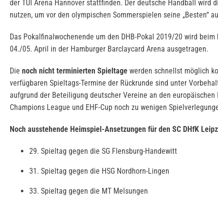
der TUI Arena Hannover stattfinden. Der deutsche Handball wird d
nutzen, um vor den olympischen Sommerspielen seine „Besten“ a
Das Pokalfinalwochenende um den DHB-Pokal 2019/20 wird beim
04./05. April in der Hamburger Barclaycard Arena ausgetragen.
Die
noch nicht terminierten Spieltage
werden schnellst möglich ko
verfügbaren Spieltags-Termine der Rückrunde sind unter Vorbehal
aufgrund der Beteiligung deutscher Vereine an den europäische
Champions League und EHF-Cup noch zu wenigen Spielverlegung
Noch ausstehende Heimspiel-Ansetzungen für den SC DHfK Leipz
29. Spieltag gegen die SG Flensburg-Handewitt
31. Spieltag gegen die HSG Nordhorn-Lingen
33. Spieltag gegen die MT Melsungen