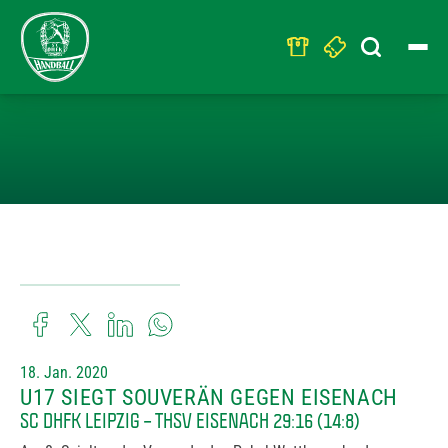
Search
for:
U17 SIEGT SOU
18. Jan. 2020
U17 SIEGT SOUVERÄN GEGEN EISENACH
SC DHFK LEIPZIG – THSV EISENACH 29:16 (14:8)