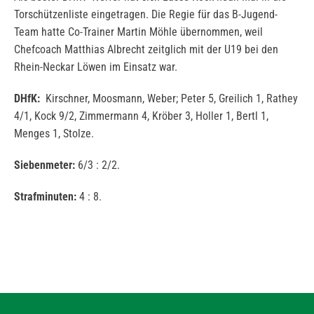
Torschützenliste eingetragen. Die Regie für das B-Jugend-
Team hatte Co-Trainer Martin Möhle übernommen, weil
Chefcoach Matthias Albrecht zeitglich mit der U19 bei den
Rhein-Neckar Löwen im Einsatz war.
DHfK:
Kirschner, Moosmann, Weber; Peter 5, Greilich 1, Rathey
4/1, Kock 9/2, Zimmermann 4, Kröber 3, Holler 1, Bertl 1,
Menges 1, Stolze.
Siebenmeter:
6/3 : 2/2.
Strafminuten:
4 : 8.