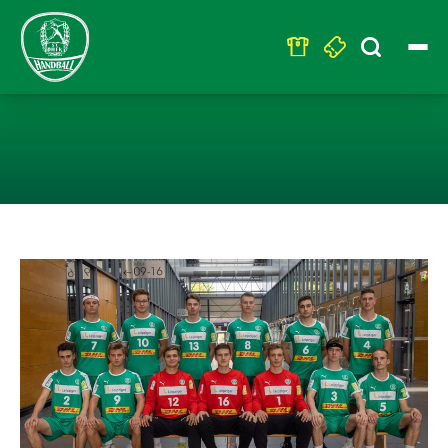
Search
for:
U19 VERLIERT 