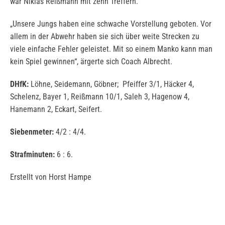
war Niklas Reißmann mit zehn Treffern.
„Unsere Jungs haben eine schwache Vorstellung geboten. Vor
allem in der Abwehr haben sie sich über weite Strecken zu
viele einfache Fehler geleistet. Mit so einem Manko kann man
kein Spiel gewinnen“, ärgerte sich Coach Albrecht.
DHfK:
Löhne, Seidemann, Göbner; Pfeiffer 3/1, Häcker 4,
Schelenz, Bayer 1, Reißmann 10/1, Saleh 3, Hagenow 4,
Hanemann 2, Eckart, Seifert.
Siebenmeter:
4/2 : 4/4.
Strafminuten:
6 : 6.
Erstellt von Horst Hampe