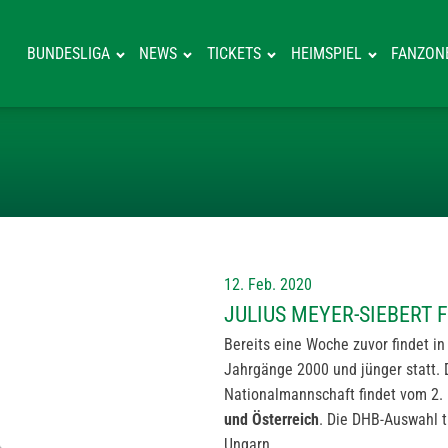
BUNDESLIGA
NEWS
TICKETS
HEIMSPIEL
FANZON
JULIUS MEYER-
12. Feb. 2020
JULIUS MEYER-SIEBERT
Bereits eine Woche zuvor findet i
Jahrgänge 2000 und jünger statt. 
Nationalmannschaft findet vom 2. bi
und Österreich
. Die DHB-Auswahl t
Ungarn.