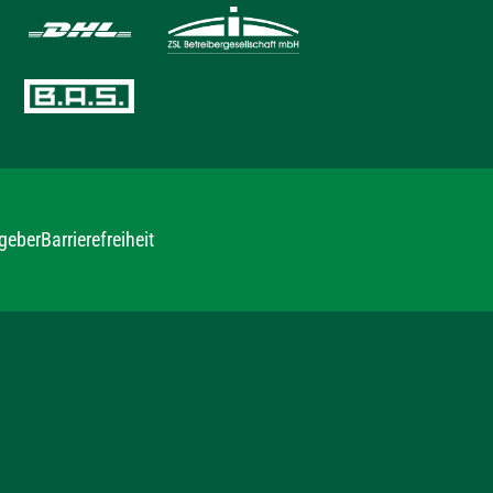
geber
Barrierefreiheit