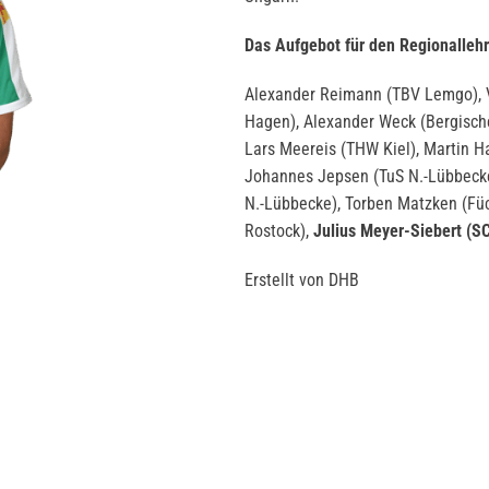
Das Aufgebot für den Regionalleh
Alexander Reimann (TBV Lemgo), V
Hagen), Alexander Weck (Bergische
Lars Meereis (THW Kiel), Martin H
Johannes Jepsen (TuS N.-Lübbecke
N.-Lübbecke), Torben Matzken (Füc
Rostock),
Julius Meyer-Siebert (S
Erstellt von DHB