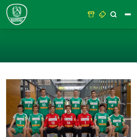
Search
for:
U19 IM FINISH