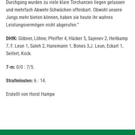
Durchgang wurden zu viele klare Torchancen liegen gelassen
und mehrfach Abwehr-Schwächen offenbart. Obwohl unsere
Jungs mehr bieten können, haben sie heute ihr wahres
Leistungsvermögen nicht abgerufen.“
DHfK:
Göbner, Löhne; Pfeiffer 4, Häcker 5, Sajenev 2, Heitkamp
7, F. Leun 1, Saleh 2, Hanemann 1, Bones 3,J. Leun, Eckart 1,
Seifert, Kock.
7-m:
0/0 : 7/5.
Strafminuten:
6 : 14.
Erstellt von Horst Hampe