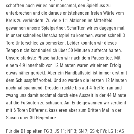
schafften auch wir es nur manchmal, den Spielfluss zu
unterbrechen und die daraus entstehenden freien Würfe vom
Kreis zu verhindern. Zu viele 1:1 Aktionen im Mittelfeld
gewannen unsere Spielpartner. Schafften wir es dagegen mal,
in unser schnelles Umschaltspiel zu kommen, waren schnell 3
Tore Unterschied zu bemerken. Leider konnten wir dieses
Tempo nicht kontinuierlich über 50 Minuten aufrecht halten.
Unsere stärkste Phase hatten wir nach dem Pausentee. Mit
einem 4:9 innerhalb von 12 Minuten waren wir einem Erfolg
etwas näher gerückt. Aber ein Handballspiel ist immer erst mit
dem Schlusspfiff vorbei. Und so wurden die letzten 12 Minuten
nochmal spannend. Dresden rückte bis auf 4 Treffer ran und
zwang uns damit nochmal durch eine Auszeit in der 44 Minute
auf die Fußnoten zu schauen. Am Ende gewannen wir verdient
mit 6 Toren Differenz, kassieren aber zum Dritten Mal in der
Saison über 30 Gegentore.
Für die D1 spielten FG 3; JS 11; NF 3; SN 7; GS 4; FW; LG 1; AS