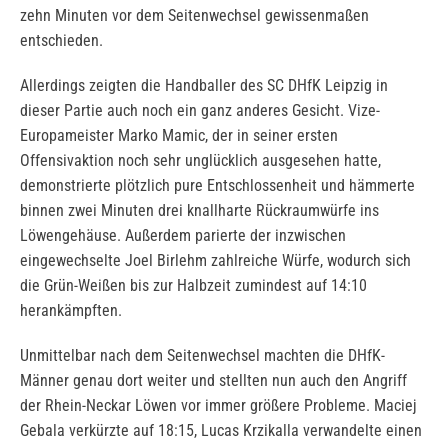
zehn Minuten vor dem Seitenwechsel gewissenmaßen
entschieden.
Allerdings zeigten die Handballer des SC DHfK Leipzig in
dieser Partie auch noch ein ganz anderes Gesicht. Vize-
Europameister Marko Mamic, der in seiner ersten
Offensivaktion noch sehr unglücklich ausgesehen hatte,
demonstrierte plötzlich pure Entschlossenheit und hämmerte
binnen zwei Minuten drei knallharte Rückraumwürfe ins
Löwengehäuse. Außerdem parierte der inzwischen
eingewechselte Joel Birlehm zahlreiche Würfe, wodurch sich
die Grün-Weißen bis zur Halbzeit zumindest auf 14:10
herankämpften.
Unmittelbar nach dem Seitenwechsel machten die DHfK-
Männer genau dort weiter und stellten nun auch den Angriff
der Rhein-Neckar Löwen vor immer größere Probleme. Maciej
Gebala verkürzte auf 18:15, Lucas Krzikalla verwandelte einen