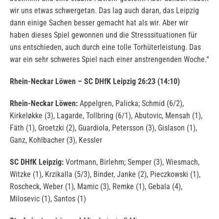
wir uns etwas schwergetan. Das lag auch daran, das Leipzig
dann einige Sachen besser gemacht hat als wir. Aber wir
haben dieses Spiel gewonnen und die Stresssituationen für
uns entschieden, auch durch eine tolle Torhüterleistung. Das
war ein sehr schweres Spiel nach einer anstrengenden Woche.“
Rhein-Neckar Löwen – SC DHfK Leipzig 26:23 (14:10)
Rhein-Neckar Löwen:
Appelgren, Palicka; Schmid (6/2),
Kirkeløkke (3), Lagarde, Tollbring (6/1), Abutovic, Mensah (1),
Fäth (1), Groetzki (2), Guardiola, Petersson (3), Gislason (1),
Ganz, Kohlbacher (3), Kessler
SC DHfK Leipzig:
Vortmann, Birlehm; Semper (3), Wiesmach,
Witzke (1), Krzikalla (5/3), Binder, Janke (2), Pieczkowski (1),
Roscheck, Weber (1), Mamic (3), Remke (1), Gebala (4),
Milosevic (1), Santos (1)