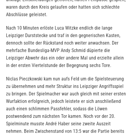
waren durch den Kreis gelaufen oder hatten sich schlechte
Abschlüsse geleistet.
Nach 10 Minuten erlöste Luca Witzke endlich die lange
Leipziger Durststecke und traf in den gegnerischen Kasten,
dennoch sollte der Rückstand noch weiter anwachsen. Der
mehrfache Bundesliga-MVP Andy Schmid düpierte die
Leipziger Abwehr das ein oder andere Mal und erzielte allein
in der ersten Viertelstunde der Begegnung sechs Tore.
Niclas Pieczkowski kam nun aufs Feld um die Spielsteuerung
zu übernehmen und mehr Struktur ins Leipziger Angriffsspiel
zu bringen. Der Spielmacher war auch gleich mit seiner ersten
Wurfaktion erfolgreich, jedoch leistete er sich anschließend
auch einen schlimmen Passfehler, sodass die Löwen
postwendend zum nächsten Tor kamen. Noch vor der 20.
Spielminute musste André Haber seine zweite Auszeit
nehmen. Beim Zwischenstand von 13:5 war die Partie bereits