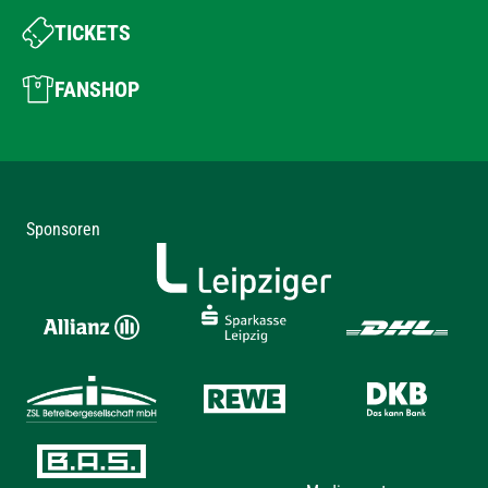
TICKETS
FANSHOP
Sponsoren