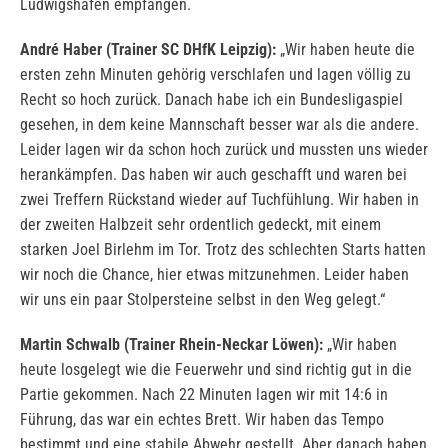
Ludwigshafen empfangen.
André Haber (Trainer SC DHfK Leipzig):
„Wir haben heute die
ersten zehn Minuten gehörig verschlafen und lagen völlig zu
Recht so hoch zurück. Danach habe ich ein Bundesligaspiel
gesehen, in dem keine Mannschaft besser war als die andere.
Leider lagen wir da schon hoch zurück und mussten uns wieder
herankämpfen. Das haben wir auch geschafft und waren bei
zwei Treffern Rückstand wieder auf Tuchfühlung. Wir haben in
der zweiten Halbzeit sehr ordentlich gedeckt, mit einem
starken Joel Birlehm im Tor. Trotz des schlechten Starts hatten
wir noch die Chance, hier etwas mitzunehmen. Leider haben
wir uns ein paar Stolpersteine selbst in den Weg gelegt.“
Martin Schwalb (Trainer Rhein-Neckar Löwen):
„Wir haben
heute losgelegt wie die Feuerwehr und sind richtig gut in die
Partie gekommen. Nach 22 Minuten lagen wir mit 14:6 in
Führung, das war ein echtes Brett. Wir haben das Tempo
bestimmt und eine stabile Abwehr gestellt. Aber danach haben