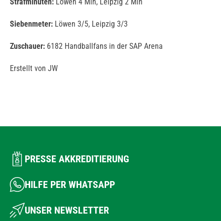
Strafminuten:
Löwen 4 Min, Leipzig 2 Min
Siebenmeter:
Löwen 3/5, Leipzig 3/3
Zuschauer:
6182 Handballfans in der SAP Arena
Erstellt von JW
PRESSE AKKREDITIERUNG
HILFE PER WHATSAPP
UNSER NEWSLETTER