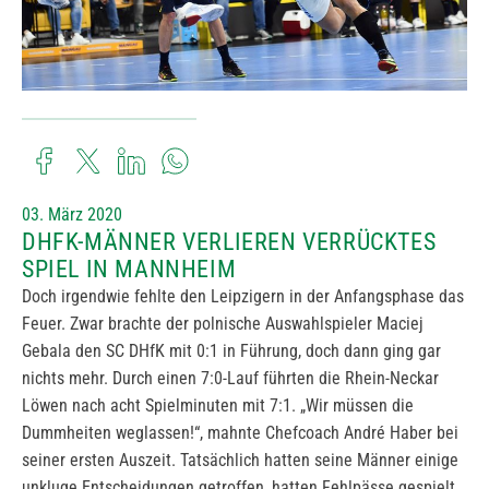
03. März 2020
DHFK-MÄNNER VERLIEREN VERRÜCKTES
SPIEL IN MANNHEIM
Doch irgendwie fehlte den Leipzigern in der Anfangsphase das
Feuer. Zwar brachte der polnische Auswahlspieler Maciej
Gebala den SC DHfK mit 0:1 in Führung, doch dann ging gar
nichts mehr. Durch einen 7:0-Lauf führten die Rhein-Neckar
Löwen nach acht Spielminuten mit 7:1. „Wir müssen die
Dummheiten weglassen!“, mahnte Chefcoach André Haber bei
seiner ersten Auszeit. Tatsächlich hatten seine Männer einige
unkluge Entscheidungen getroffen, hatten Fehlpässe gespielt,