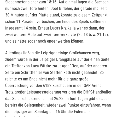
Siebenmeter sicher zum 18:16. Auf einmal lagen die Sachsen
nur noch zwei Tore hinten. Joel Birlehm, der gerade mal seit
30 Minuten auf der Platte stand, konnte zu diesem Zeitpunkt
schon 11 Paraden verbuchen, am Ende des Spiels sollten es
insgesamt 14 sein. Erneut Lucas Krzikalla war es dann, der
zwei weitere Male auf zwei Tore verkürzte (20:18 bzw. 21:19),
und es hätte sogar noch enger werden können.
Allerdings ließen die Leipziger einige Großchancen weg,
zudem wurde in der Leipziger Drangphase auf der einen Seite
ein Treffer von Luca Witzke zurückgepfiffen, auf der anderen
Seite ein Schrittfehler von Steffen Fäth nicht geahndet. So
reichte es am Ende nicht mehr für die ganz große
Überraschung vor den 6182 Zuschauern in der SAP Arena.
Trotz großer Leistungssteigerung verloren die DHfK-Handballer
das Spiel schlussendlich mit 26:23. In fünf Tagen gibt es aber
bereits die Gelegenheit, wieder zwei Punkte einzufahren, wenn
die Leipziger am Sonntag um 16 Uhr die Eulen aus