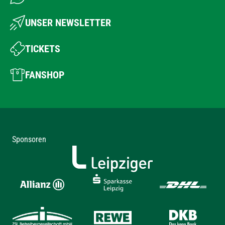
UNSER NEWSLETTER
TICKETS
FANSHOP
Sponsoren