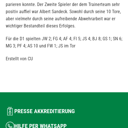
parieren konnte. Der Zweite Spieler der dem Trainerteam sehr
positiv auffiel war Albert Sandeck. Sowohl durch seine 10 Tore,
aber vielmehr durch seine aufreibende Abwehrarbeit war er
wichtiger Bestandteil dieses Erfolges.
Für die D1 spielten JW 2; FG 4; AF 4; FI 5; JS 4; BJ 8; GS 1; SN 6;
MG 3; PF 4; AS 10 und FW 1; JS im Tor
Erstellt von CU
PRESSE AKKREDITIERUNG
HILFE PER WHATSAPP