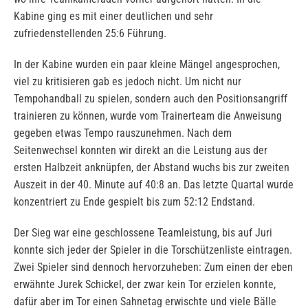
Kabine ging es mit einer deutlichen und sehr
zufriedenstellenden 25:6 Führung.
In der Kabine wurden ein paar kleine Mängel angesprochen,
viel zu kritisieren gab es jedoch nicht. Um nicht nur
Tempohandball zu spielen, sondern auch den Positionsangriff
trainieren zu können, wurde vom Trainerteam die Anweisung
gegeben etwas Tempo rauszunehmen. Nach dem
Seitenwechsel konnten wir direkt an die Leistung aus der
ersten Halbzeit anknüpfen, der Abstand wuchs bis zur zweiten
Auszeit in der 40. Minute auf 40:8 an. Das letzte Quartal wurde
konzentriert zu Ende gespielt bis zum 52:12 Endstand.
Der Sieg war eine geschlossene Teamleistung, bis auf Juri
konnte sich jeder der Spieler in die Torschützenliste eintragen.
Zwei Spieler sind dennoch hervorzuheben: Zum einen der eben
erwähnte Jurek Schickel, der zwar kein Tor erzielen konnte,
dafür aber im Tor einen Sahnetag erwischte und viele Bälle