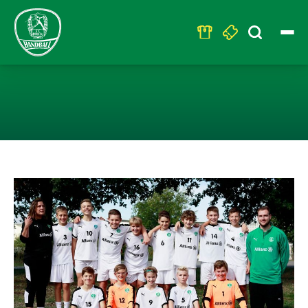
Search
for:
D1:UNGEFÄHRDE