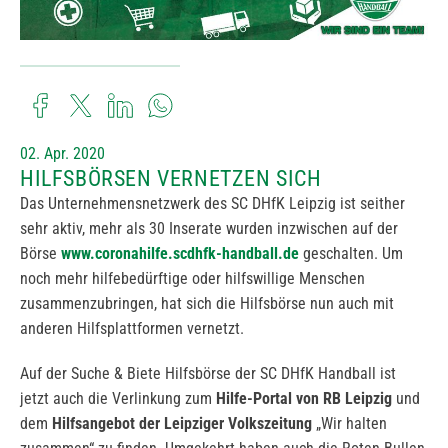
02. Apr. 2020
HILFSBÖRSEN VERNETZEN SICH
Das Unternehmensnetzwerk des SC DHfK Leipzig ist seither
sehr aktiv, mehr als 30 Inserate wurden inzwischen auf der
Börse
www.coronahilfe.scdhfk-handball.de
geschalten. Um
noch mehr hilfebedürftige oder hilfswillige Menschen
zusammenzubringen, hat sich die Hilfsbörse nun auch mit
anderen Hilfsplattformen vernetzt.
Auf der Suche & Biete Hilfsbörse der SC DHfK Handball ist
jetzt auch die Verlinkung zum
Hilfe-Portal von RB Leipzig
und
dem
Hilfsangebot der Leipziger Volkszeitung
„Wir halten