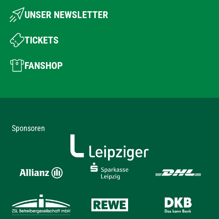
UNSER NEWSLETTER
TICKETS
FANSHOP
Sponsoren