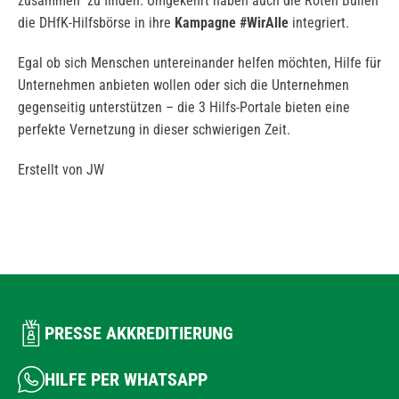
zusammen“ zu finden. Umgekehrt haben auch die Roten Bullen
die DHfK-Hilfsbörse in ihre
Kampagne #WirAlle
integriert.
Egal ob sich Menschen untereinander helfen möchten, Hilfe für
Unternehmen anbieten wollen oder sich die Unternehmen
gegenseitig unterstützen – die 3 Hilfs-Portale bieten eine
perfekte Vernetzung in dieser schwierigen Zeit.
Erstellt von JW
PRESSE AKKREDITIERUNG
HILFE PER WHATSAPP