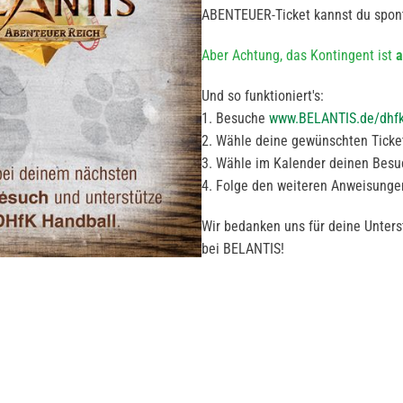
ABENTEUER-Ticket kannst du spont
Aber Achtung, das Kontingent ist
a
Und so funktioniert's:
1. Besuche
www.
BELANTIS
.de/dhf
2. Wähle deine gewünschten Ticke
3. Wähle im Kalender deinen Besu
4. Folge den weiteren Anweisunge
Wir bedanken uns für deine Unter
bei
BELANTIS!