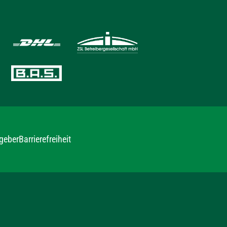
geber
Barrierefreiheit