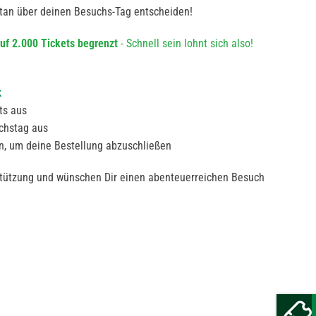
an über deinen Besuchs-Tag entscheiden!
uf 2.000 Tickets begrenzt
- Schnell sein lohnt sich also!
k
ts aus
chstag aus
n, um deine Bestellung abzuschließen
stützung und wünschen Dir einen abenteuerreichen Besuch