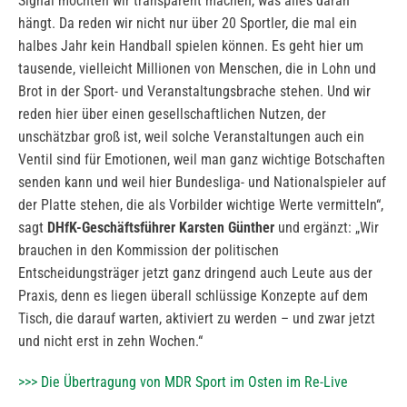
Signal möchten wir transparent machen, was alles daran
hängt. Da reden wir nicht nur über 20 Sportler, die mal ein
halbes Jahr kein Handball spielen können. Es geht hier um
tausende, vielleicht Millionen von Menschen, die in Lohn und
Brot in der Sport- und Veranstaltungsbrache stehen. Und wir
reden hier über einen gesellschaftlichen Nutzen, der
unschätzbar groß ist, weil solche Veranstaltungen auch ein
Ventil sind für Emotionen, weil man ganz wichtige Botschaften
senden kann und weil hier Bundesliga- und Nationalspieler auf
der Platte stehen, die als Vorbilder wichtige Werte vermitteln“,
sagt
DHfK-Geschäftsführer Karsten Günther
und ergänzt: „Wir
brauchen in den Kommission der politischen
Entscheidungsträger jetzt ganz dringend auch Leute aus der
Praxis, denn es liegen überall schlüssige Konzepte auf dem
Tisch, die darauf warten, aktiviert zu werden – und zwar jetzt
und nicht erst in zehn Wochen.“
>>> Die Übertragung von MDR Sport im Osten im Re-Live