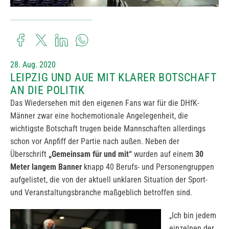
28. Aug. 2020
LEIPZIG UND AUE MIT KLARER BOTSCHAFT
AN DIE POLITIK
Das Wiedersehen mit den eigenen Fans war für die DHfK-
Männer zwar eine hochemotionale Angelegenheit, die
wichtigste Botschaft trugen beide Mannschaften allerdings
schon vor Anpfiff der Partie nach außen. Neben der
Überschrift
„Gemeinsam für und mit“
wurden auf einem
30
Meter langem Banner
knapp 40 Berufs- und Personengruppen
aufgelistet, die von der aktuell unklaren Situation der Sport-
und Veranstaltungsbranche maßgeblich betroffen sind.
„Ich bin jedem
einzelnen der