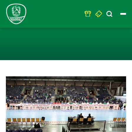
Search
for:
LEIPZIG UND AU