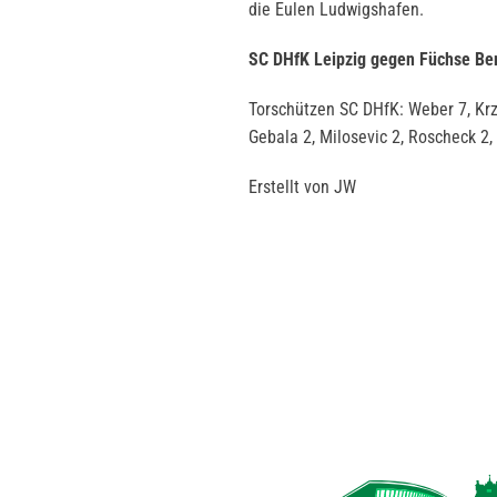
die Eulen Ludwigshafen.
SC DHfK Leipzig gegen Füchse Berl
Torschützen SC DHfK: Weber 7, Krzi
Gebala 2, Milosevic 2, Roscheck 2
Erstellt von JW