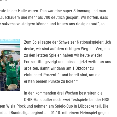
heute in der Halle waren. Das war eine super Stimmung und man
Zuschauern und mehr als 700 deutlich gespürt. Wir hoffen, dass
er sukzessive steigern können und freuen uns riesig darauf“, so
Zum Spiel sagte der Schweizer Nationalspieler: „Ich
denke, wir sind auf dem richtigen Weg. Im Vergleich
zu den letzten Spielen haben wir heute wieder
Fortschritte gezeigt und müssen jetzt weiter an uns
arbeiten, damit wir dann am 1 Oktober zu
einhundert Prozent fit und bereit sind, um die
ersten beiden Punkte zu holen.“
In den kommenden drei Wochen bestreiten die
DHfK-Handballer noch zwei Testspiele bei der HSG
gen Wisla Plock und nehmen am Spielo-Cup in Lübbecke teil. Die
ndball-Bundesliga beginnt am 01.10. mit einem Heimspiel gegen