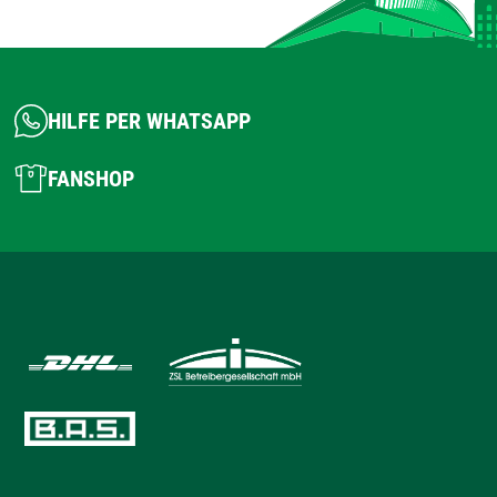
HILFE PER WHATSAPP
FANSHOP