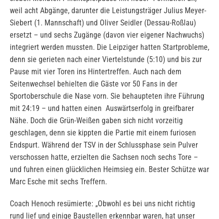
weil acht Abgänge, darunter die Leistungsträger Julius Meyer-
Siebert (1. Mannschaft) und Oliver Seidler (Dessau-Roßlau)
ersetzt – und sechs Zugänge (davon vier eigener Nachwuchs)
integriert werden mussten. Die Leipziger hatten Startprobleme,
denn sie gerieten nach einer Viertelstunde (5:10) und bis zur
Pause mit vier Toren ins Hintertreffen. Auch nach dem
Seitenwechsel behielten die Gäste vor 50 Fans in der
Sportoberschule die Nase vorn. Sie behaupteten ihre Führung
mit 24:19 – und hatten einen Auswärtserfolg in greifbarer
Nähe. Doch die Grün-Weißen gaben sich nicht vorzeitig
geschlagen, denn sie kippten die Partie mit einem furiosen
Endspurt. Während der TSV in der Schlussphase sein Pulver
verschossen hatte, erzielten die Sachsen noch sechs Tore –
und fuhren einen glücklichen Heimsieg ein. Bester Schütze war
Marc Esche mit sechs Treffern.
Coach Henoch resümierte: „Obwohl es bei uns nicht richtig
rund lief und einige Baustellen erkennbar waren, hat unser