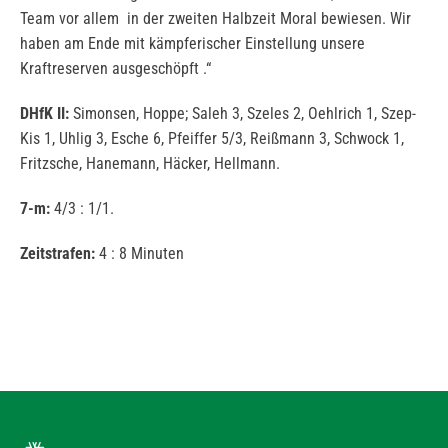
Team vor allem in der zweiten Halbzeit Moral bewiesen. Wir
haben am Ende mit kämpferischer Einstellung unsere
Kraftreserven ausgeschöpft .“
DHfK II:
Simonsen, Hoppe; Saleh 3, Szeles 2, Oehlrich 1, Szep-
Kis 1, Uhlig 3, Esche 6, Pfeiffer 5/3, Reißmann 3, Schwock 1,
Fritzsche, Hanemann, Häcker, Hellmann.
7-m:
4/3 : 1/1.
Zeitstrafen:
4 : 8 Minuten