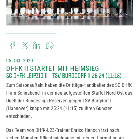
05. Okt. 2020
DHFK II STARTET MIT HEIMSIEG
SC DHFK LEIPZIG II – TSV BURGDORF II 25:24 (11:15)
Zum Saisonauftakt haben die Drittliga-Handballer des SC DHfK
II am Sonnabend in der neu aufgestellten Staffel Nord-Ost das
Duell der Bundesliga-Reserven gegen TSV Burgdorf II
(Hannover) knapp mit 25:24 (11:15) zu ihren Gunsten
entschieden.
Das Team von DHfK-U23-Trainer Enrico Henoch trat nach
sieben Monaten Pflichtspielpause mit neuer Formation an,