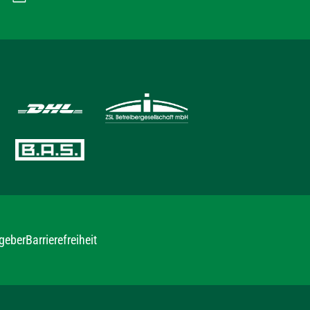
geber
Barrierefreiheit