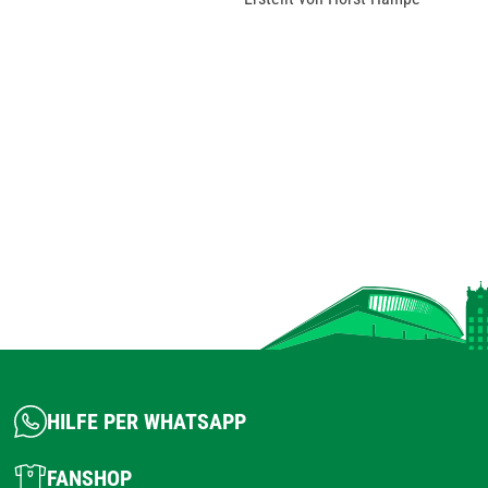
HILFE PER WHATSAPP
FANSHOP