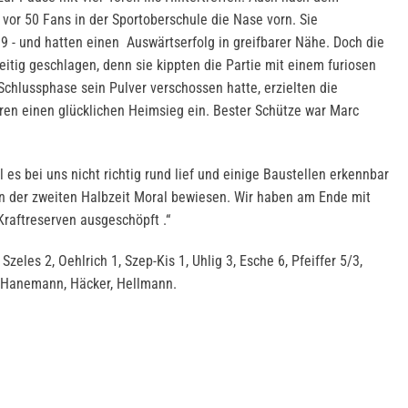
vor 50 Fans in der Sportoberschule die Nase vorn. Sie
9 - und hatten einen Auswärtserfolg in greifbarer Nähe. Doch die
itig geschlagen, denn sie kippten die Partie mit einem furiosen
Schlussphase sein Pulver verschossen hatte, erzielten die
ren einen glücklichen Heimsieg ein. Bester Schütze war Marc
s bei uns nicht richtig rund lief und einige Baustellen erkennbar
n der zweiten Halbzeit Moral bewiesen. Wir haben am Ende mit
Kraftreserven ausgeschöpft .“
zeles 2, Oehlrich 1, Szep-Kis 1, Uhlig 3, Esche 6, Pfeiffer 5/3,
, Hanemann, Häcker, Hellmann.