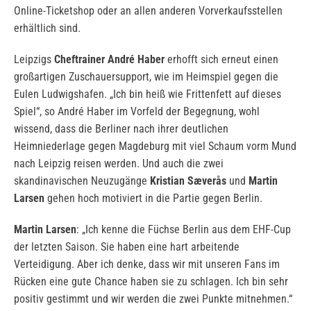
Online-Ticketshop oder an allen anderen Vorverkaufsstellen
erhältlich sind.
Leipzigs
Cheftrainer André Haber
erhofft sich erneut einen
großartigen Zuschauersupport, wie im Heimspiel gegen die
Eulen Ludwigshafen. „Ich bin heiß wie Frittenfett auf dieses
Spiel“, so André Haber im Vorfeld der Begegnung, wohl
wissend, dass die Berliner nach ihrer deutlichen
Heimniederlage gegen Magdeburg mit viel Schaum vorm Mund
nach Leipzig reisen werden. Und auch die zwei
skandinavischen Neuzugänge
Kristian Sæverås
und
Martin
Larsen
gehen hoch motiviert in die Partie gegen Berlin.
Martin Larsen
: „Ich kenne die Füchse Berlin aus dem EHF-Cup
der letzten Saison. Sie haben eine hart arbeitende
Verteidigung. Aber ich denke, dass wir mit unseren Fans im
Rücken eine gute Chance haben sie zu schlagen. Ich bin sehr
positiv gestimmt und wir werden die zwei Punkte mitnehmen.“