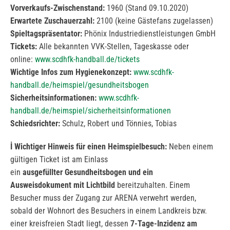
Vorverkaufs-Zwischenstand:
1960 (Stand 09.10.2020)
Erwartete Zuschauerzahl:
2100 (keine Gästefans zugelassen)
Spieltagspräsentator:
Phönix Industriedienstleistungen GmbH
Tickets:
Alle bekannten VVK-Stellen, Tageskasse oder
online:
www.scdhfk-handball.de/tickets
Wichtige Infos zum Hygienekonzept:
www.scdhfk-
handball.de/heimspiel/gesundheitsbogen
Sicherheitsinformationen:
www.scdhfk-
handball.de/heimspiel/sicherheitsinformationen
Schiedsrichter:
Schulz, Robert und Tönnies, Tobias
İ
Wichtiger Hinweis für einen Heimspielbesuch:
Neben einem
gültigen Ticket ist am Einlass
ein
ausgefüllter Gesundheitsbogen und ein
Ausweisdokument mit Lichtbild
bereitzuhalten.
Einem
Besucher muss der Zugang zur ARENA verwehrt werden,
sobald der Wohnort des Besuchers in einem Landkreis bzw.
einer kreisfreien Stadt liegt, dessen
7-Tage-Inzidenz am