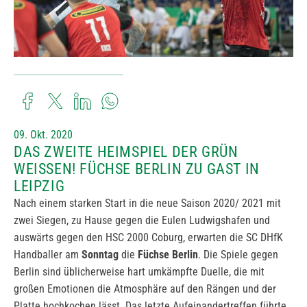
09. Okt. 2020
DAS ZWEITE HEIMSPIEL DER GRÜN
WEISSEN! FÜCHSE BERLIN ZU GAST IN
LEIPZIG
Nach einem starken Start in die neue Saison 2020/ 2021 mit
zwei Siegen, zu Hause gegen die Eulen Ludwigshafen und
auswärts gegen den HSC 2000 Coburg, erwarten die SC DHfK
Handballer am
Sonntag
die
Füchse Berlin
. Die Spiele gegen
Berlin sind üblicherweise hart umkämpfte Duelle, die mit
großen Emotionen die Atmosphäre auf den Rängen und der
Platte hochkochen lässt. Das letzte Aufeinandertreffen führte