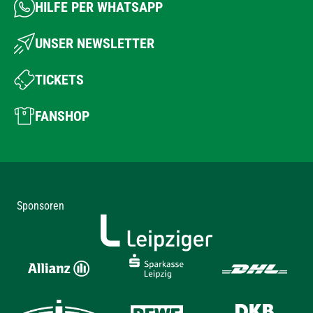
HILFE PER WHATSAPP
UNSER NEWSLETTER
TICKETS
FANSHOP
Sponsoren