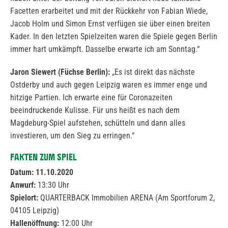
Facetten erarbeitet und mit der Rückkehr von Fabian Wiede,
Jacob Holm und Simon Ernst verfügen sie über einen breiten
Kader. In den letzten Spielzeiten waren die Spiele gegen Berlin
immer hart umkämpft. Dasselbe erwarte ich am Sonntag.“
Jaron Siewert (Füchse Berlin):
„Es ist direkt das nächste
Ostderby und auch gegen Leipzig waren es immer enge und
hitzige Partien. Ich erwarte eine für Coronazeiten
beeindruckende Kulisse. Für uns heißt es nach dem
Magdeburg-Spiel aufstehen, schütteln und dann alles
investieren, um den Sieg zu erringen.“
FAKTEN ZUM SPIEL
Datum:
11.10.2020
Anwurf:
13:30 Uhr
Spielort:
QUARTERBACK Immobilien ARENA (Am Sportforum 2,
04105 Leipzig)
Hallenöffnung:
12:00 Uhr