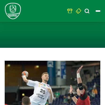
Search
for:
DAS ZWEITE HEI