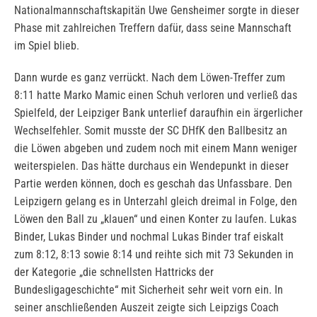
Nationalmannschaftskapitän Uwe Gensheimer sorgte in dieser
Phase mit zahlreichen Treffern dafür, dass seine Mannschaft
im Spiel blieb.
Dann wurde es ganz verrückt. Nach dem Löwen-Treffer zum
8:11 hatte Marko Mamic einen Schuh verloren und verließ das
Spielfeld, der Leipziger Bank unterlief daraufhin ein ärgerlicher
Wechselfehler. Somit musste der SC DHfK den Ballbesitz an
die Löwen abgeben und zudem noch mit einem Mann weniger
weiterspielen. Das hätte durchaus ein Wendepunkt in dieser
Partie werden können, doch es geschah das Unfassbare. Den
Leipzigern gelang es in Unterzahl gleich dreimal in Folge, den
Löwen den Ball zu „klauen“ und einen Konter zu laufen. Lukas
Binder, Lukas Binder und nochmal Lukas Binder traf eiskalt
zum 8:12, 8:13 sowie 8:14 und reihte sich mit 73 Sekunden in
der Kategorie „die schnellsten Hattricks der
Bundesligageschichte“ mit Sicherheit sehr weit vorn ein. In
seiner anschließenden Auszeit zeigte sich Leipzigs Coach