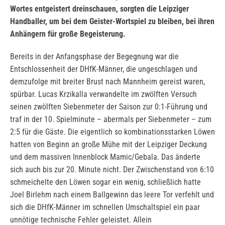
Wortes entgeistert dreinschauen, sorgten die Leipziger
Handballer, um bei dem Geister-Wortspiel zu bleiben, bei ihren
Anhängern für große Begeisterung.
Bereits in der Anfangsphase der Begegnung war die
Entschlossenheit der DHfK-Männer, die ungeschlagen und
demzufolge mit breiter Brust nach Mannheim gereist waren,
spürbar. Lucas Krzikalla verwandelte im zwölften Versuch
seinen zwölften Siebenmeter der Saison zur 0:1-Führung und
traf in der 10. Spielminute – abermals per Siebenmeter – zum
2:5 für die Gäste. Die eigentlich so kombinationsstarken Löwen
hatten von Beginn an große Mühe mit der Leipziger Deckung
und dem massiven Innenblock Mamic/Gebala. Das änderte
sich auch bis zur 20. Minute nicht. Der Zwischenstand von 6:10
schmeichelte den Löwen sogar ein wenig, schließlich hatte
Joel Birlehm nach einem Ballgewinn das leere Tor verfehlt und
sich die DHfK-Männer im schnellen Umschaltspiel ein paar
unnötige technische Fehler geleistet. Allein