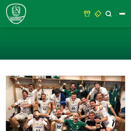
Search
for:
HISTORISCHER 