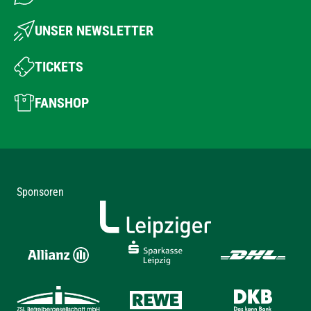
UNSER NEWSLETTER
TICKETS
FANSHOP
Sponsoren