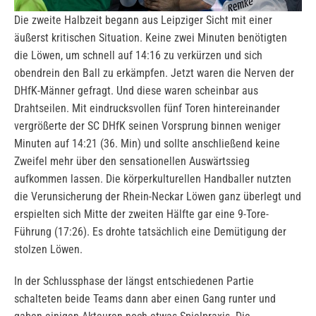
Die zweite Halbzeit begann aus Leipziger Sicht mit einer
äußerst kritischen Situation. Keine zwei Minuten benötigten
die Löwen, um schnell auf 14:16 zu verkürzen und sich
obendrein den Ball zu erkämpfen. Jetzt waren die Nerven der
DHfK-Männer gefragt. Und diese waren scheinbar aus
Drahtseilen. Mit eindrucksvollen fünf Toren hintereinander
vergrößerte der SC DHfK seinen Vorsprung binnen weniger
Minuten auf 14:21 (36. Min) und sollte anschließend keine
Zweifel mehr über den sensationellen Auswärtssieg
aufkommen lassen. Die körperkulturellen Handballer nutzten
die Verunsicherung der Rhein-Neckar Löwen ganz überlegt und
erspielten sich Mitte der zweiten Hälfte gar eine 9-Tore-
Führung (17:26). Es drohte tatsächlich eine Demütigung der
stolzen Löwen.
In der Schlussphase der längst entschiedenen Partie
schalteten beide Teams dann aber einen Gang runter und