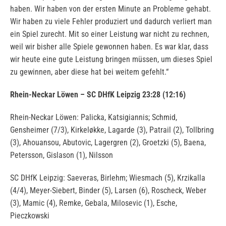
haben. Wir haben von der ersten Minute an Probleme gehabt.
Wir haben zu viele Fehler produziert und dadurch verliert man
ein Spiel zurecht. Mit so einer Leistung war nicht zu rechnen,
weil wir bisher alle Spiele gewonnen haben. Es war klar, dass
wir heute eine gute Leistung bringen müssen, um dieses Spiel
zu gewinnen, aber diese hat bei weitem gefehlt.“
Rhein-Neckar Löwen – SC DHfK Leipzig 23:28 (12:16)
Rhein-Neckar Löwen: Palicka, Katsigiannis; Schmid,
Gensheimer (7/3), Kirkeløkke, Lagarde (3), Patrail (2), Tollbring
(3), Ahouansou, Abutovic, Lagergren (2), Groetzki (5), Baena,
Petersson, Gislason (1), Nilsson
SC DHfK Leipzig: Saeveras, Birlehm; Wiesmach (5), Krzikalla
(4/4), Meyer-Siebert, Binder (5), Larsen (6), Roscheck, Weber
(3), Mamic (4), Remke, Gebala, Milosevic (1), Esche,
Pieczkowski