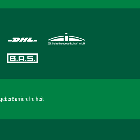
geber
Barrierefreiheit