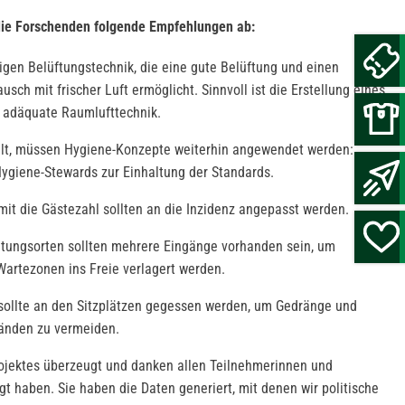
 die Forschenden folgende Empfehlungen ab:
gen Belüftungstechnik, die eine gute Belüftung und einen
ch mit frischer Luft ermöglicht. Sinnvoll ist die Erstellung eines
 adäquate Raumlufttechnik.
lt, müssen Hygiene-Konzepte weiterhin angewendet werden:
 Hygiene-Stewards zur Einhaltung der Standards.
it die Gästezahl sollten an die Inzidenz angepasst werden.
ltungsorten sollten mehrere Eingänge vorhanden sein, um
artezonen ins Freie verlagert werden.
sollte an den Sitzplätzen gegessen werden, um Gedränge und
tänden zu vermeiden.
ojektes überzeugt und danken allen Teilnehmerinnen und
igt haben. Sie haben die Daten generiert, mit denen wir politische