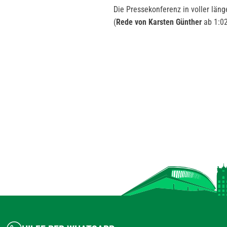
Die Pressekonferenz in voller läng
(
Rede von Karsten Günther
ab 1:0