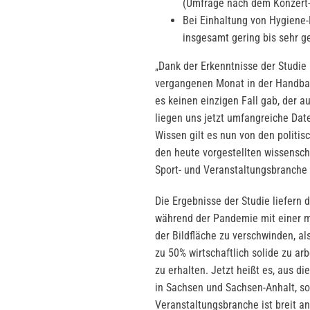
(Umfrage nach dem Konzert
Bei Einhaltung von Hygiene
insgesamt gering bis sehr ge
„Dank der Erkenntnisse der Studie
vergangenen Monat in der Handbal
es keinen einzigen Fall gab, der a
liegen uns jetzt umfangreiche Dat
Wissen gilt es nun von den politi
den heute vorgestellten wissensch
Sport- und Veranstaltungsbranche 
Die Ergebnisse der Studie liefern 
während der Pandemie mit einer m
der Bildfläche zu verschwinden, al
zu 50% wirtschaftlich solide zu ar
zu erhalten. Jetzt heißt es, aus d
in Sachsen und Sachsen-Anhalt, so
Veranstaltungsbranche ist breit 