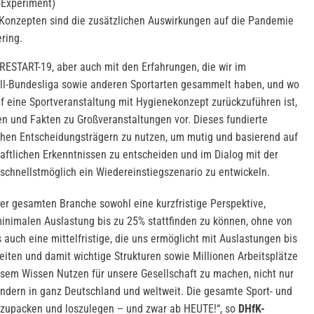
-Experiment)
-Konzepten sind die zusätzlichen Auswirkungen auf die Pandemie
ring.
 RESTART-19, aber auch mit den Erfahrungen, die wir im
l-Bundesliga sowie anderen Sportarten gesammelt haben, und wo
uf eine Sportveranstaltung mit Hygienekonzept zurückzuführen ist,
en und Fakten zu Großveranstaltungen vor. Dieses fundierte
schen Entscheidungsträgern zu nutzen, um mutig und basierend auf
aftlichen Erkenntnissen zu entscheiden und im Dialog mit der
schnellstmöglich ein Wiedereinstiegszenario zu entwickeln.
der gesamten Branche sowohl eine kurzfristige Perspektive,
inimalen Auslastung bis zu 25% stattfinden zu können, ohne von
s auch eine mittelfristige, die uns ermöglicht mit Auslastungen bis
beiten und damit wichtige Strukturen sowie Millionen Arbeitsplätze
iesem Wissen Nutzen für unsere Gesellschaft zu machen, nicht nur
ndern in ganz Deutschland und weltweit. Die gesamte Sport- und
anzupacken und loszulegen – und zwar ab HEUTE!“, so
DHfK-