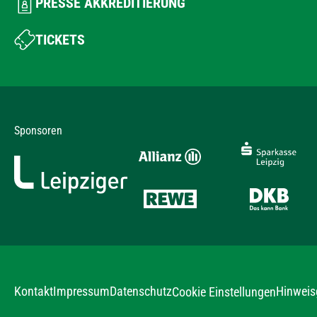
PRESSE AKKREDITIERUNG
TICKETS
Sponsoren
Kontakt
Impressum
Datenschutz
Hinweis
Cookie Einstellungen