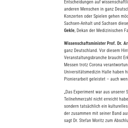
Entscheidungen auf wissenschaftli
anderen Menschen in ganz Deutsch
Konzerten oder Spielen gehen möcht
Sachsen-Anhalt und Sachsen dieses
Gekle
, Dekan der Medizinischen Fak
Wissenschaftsminister Prof. Dr. A
ganz Deutschland. Vor diesem Hint
Veranstaltungsbranche braucht Erk
Messen trotz Corona verantwortung
Universitätsmedizin Halle haben h
Pionierarbeit geleistet – auch wen
„Das Experiment war aus unserer Si
Teilnehmerzahl nicht erreicht hab
sondern tatsächlich ein kulturelle
der zusammen mit seiner Band aus 
sagt Dr. Stefan Moritz zum Abschl