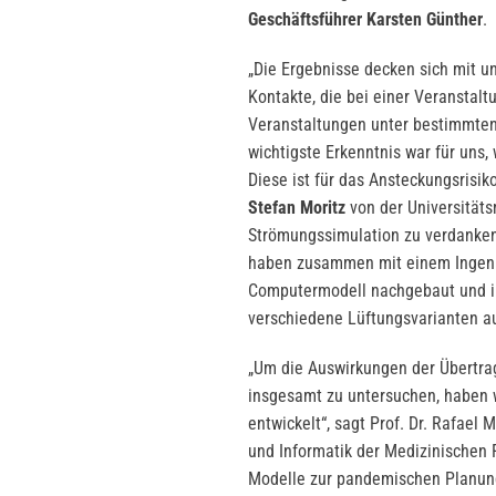
Geschäftsführer Karsten Günther
.
„Die Ergebnisse decken sich mit u
Kontakte, die bei einer Veranstal
Veranstaltungen unter bestimmten
wichtigste Erkenntnis war für uns,
Diese ist für das Ansteckungsrisi
Stefan Moritz
von der Universitäts
Strömungssimulation zu verdanken
haben zusammen mit einem Ingeni
Computermodell nachgebaut und in 
verschiedene Lüftungsvarianten auf
„Um die Auswirkungen der Übertra
insgesamt zu untersuchen, haben w
entwickelt“, sagt Prof. Dr. Rafael 
und Informatik der Medizinischen Fa
Modelle zur pandemischen Planung