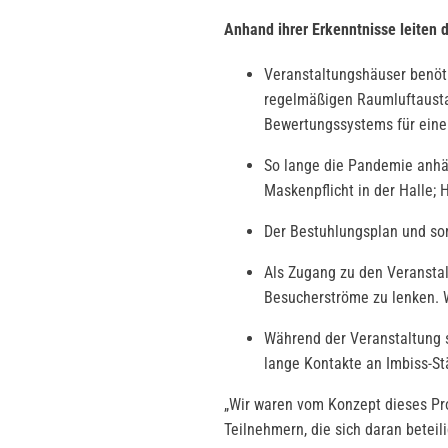
Anhand ihrer Erkenntnisse leiten
Veranstaltungshäuser benöti
regelmäßigen Raumluftaustaus
Bewertungssystems für eine
So lange die Pandemie anhä
Maskenpflicht in der Halle;
Der Bestuhlungsplan und som
Als Zugang zu den Veransta
Besucherströme zu lenken. W
Während der Veranstaltung 
lange Kontakte an Imbiss-S
„Wir waren vom Konzept dieses Pr
Teilnehmern, die sich daran beteil