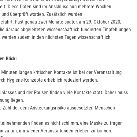
lt. Diese Daten sind im Anschluss nun mehrere Wochen
t und überprüft worden. Zusätzlich wurden
eführt. Fast genau zwei Monate später, am 29. Oktober 2020,
die daraus abgeleiteten wissenschaftlich fundierten Empfehlungen
se werden zudem in den nächsten Tagen wissenschaftlich
en Blick:
Minuten langen kritischen Kontakte ist bei der Veranstaltung
rch Hygiene-Konzepte erheblich reduziert werden.
nlasses und der Pausen finden viele Kontakte statt. Daher muss
anung liegen.
ie Zahl der dem Ansteckungsrisiko ausgesetzten Menschen
teilnehmenden finden es nicht schlimm, eine Maske zu tragen
hin zu tun, um wieder Veranstaltungen erleben zu können.