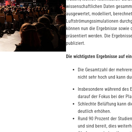
wissenschaftlichen Daten gesamme
ausgewertet, modelliert, berechne
Luftströmungssimulationen durchg
können nun die Ergebnisse sowie 
präsentiert werden. Die Ergebnis
publiziert.
Die wichtigsten Ergebnisse auf ein
Die Gesamtzahl der mehrere 
nicht sehr hoch und kann du
Insbesondere während des Ei
darauf der Fokus bei der Pl
Schlechte Belüftung kann d
deutlich erhöhen.
Rund 90 Prozent der Studien
und sind bereit, dies weiter